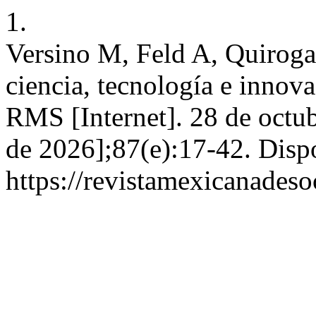
1.
Versino M, Feld A, Quiroga
ciencia, tecnología e innov
RMS [Internet]. 28 de octub
de 2026];87(e):17-42. Disp
https://revistamexicanades