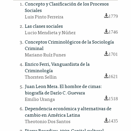
Concepto y Clasificación de los Procesos
Sociales
Luis Pinto Ferreira
1779
Las clases sociales
Lucio Mendieta y Núñez
1746
Conceptos Criminológicos de la Sociología
Criminal
Mariano Ruíz Funes
1701
Enrico Ferri, Vanguardista de la
Criminología
Thorsten Sellin
1621
Juan Leon Mera. El hombre de cimas:
biografía de Darío C. Guevara
Emilio Uranga
1518
Dependencia económica y alternativas de
cambio en América Latina
Theotonio Dos Santos
1435
Pierre Bourdieu, 1997, Capital cultural,