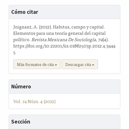
Detalles
Cómo citar
del
artículo
Joignant, A. (2012). Habitus, campo y capital.
Elementos para una teoría general del capital
político.
Revista Mexicana De Sociología
,
74
(4).
https://doi.org/10.22201/iis.01882503p.2012.4.3444
5
Más formatos de cita
Descargar cita
Número
Vol. 74 Núm. 4 (2012)
Sección