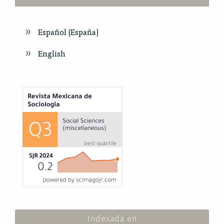
Español (España)
English
Index
Indexada en