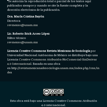
*
Se autoriza la reproducción total o parcial de los textos aquí
publicados siempre y cuando se cite la fuente completa y la
dirección electrónica de la publicación.
Dra. María Cristina Bayón
Directora
revmexso@unam.mx
Lic. Roberto Erick Arceo López
Editor técnico
revmexso@unam.mx
Licencia Creative Commons Revista Mexicana de Sociología
por
Universidad Nacional Autónoma de México se distribuye bajo una
Licencia
Creative Commons Atribución-NoComercial-SinDerivar
4.0 Internacional.
Basada en una obra
en h
ttp://revistamexicanadesociologia.unam.mx/index.php/rms/in
dex
Esta obra está bajo una Licencia Creative Commons Atribución
4.0 internacional.