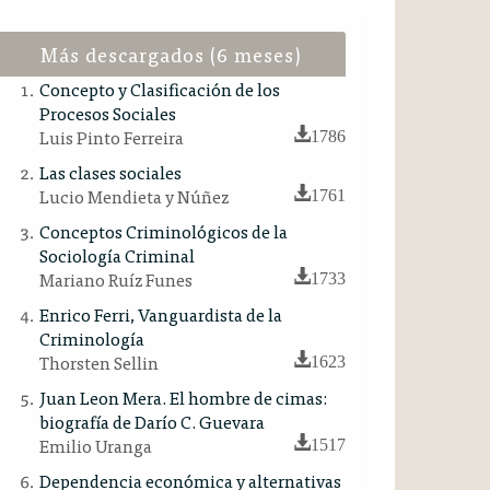
Más descargados (6 meses)
Concepto y Clasificación de los
Procesos Sociales
Luis Pinto Ferreira
1786
Las clases sociales
Lucio Mendieta y Núñez
1761
Conceptos Criminológicos de la
Sociología Criminal
Mariano Ruíz Funes
1733
Enrico Ferri, Vanguardista de la
Criminología
Thorsten Sellin
1623
Juan Leon Mera. El hombre de cimas:
biografía de Darío C. Guevara
Emilio Uranga
1517
Dependencia económica y alternativas