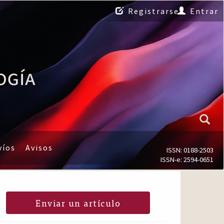
Registrarse
Entrar
víos
Avisos
ISSN: 0188-2503
ISSN-e: 2594-0651
Enviar un artículo