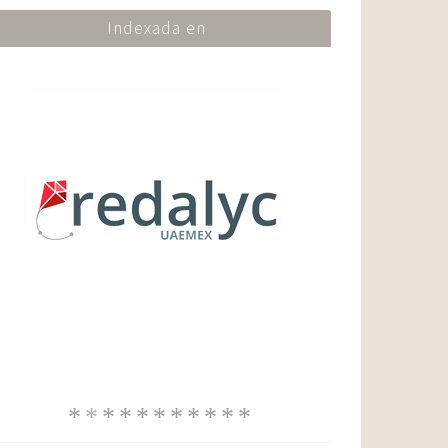
Indexada en