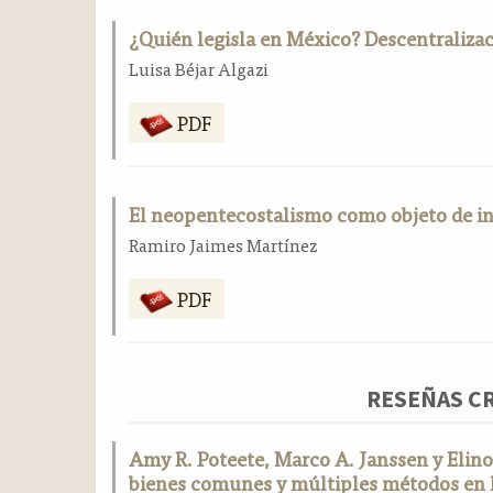
¿Quién legisla en México? Descentralizac
Luisa Béjar Algazi
PDF
El neopentecostalismo como objeto de inv
Ramiro Jaimes Martínez
PDF
RESEÑAS CR
Amy R. Poteete, Marco A. Janssen y Elino
bienes comunes y múltiples métodos en l