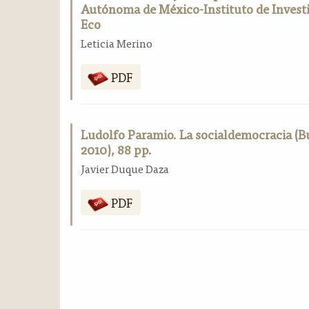
Autónoma de México-Instituto de Investig
Eco
Leticia Merino
PDF
Ludolfo Paramio. La socialdemocracia (B
2010), 88 pp.
Javier Duque Daza
PDF