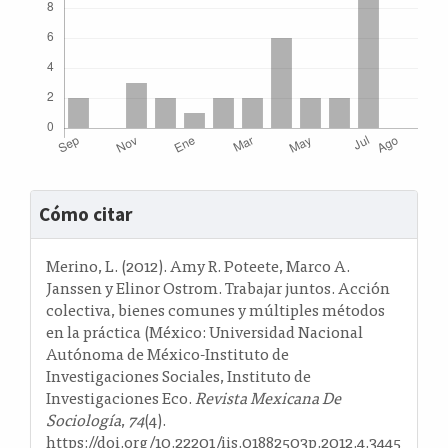
Detalles
Cómo citar
del
artículo
Merino, L. (2012). Amy R. Poteete, Marco A.
Janssen y Elinor Ostrom. Trabajar juntos. Acción
colectiva, bienes comunes y múltiples métodos
en la práctica (México: Universidad Nacional
Autónoma de México-Instituto de
Investigaciones Sociales, Instituto de
Investigaciones Eco.
Revista Mexicana De
Sociología
,
74
(4).
https://doi.org/10.22201/iis.01882503p.2012.4.3445