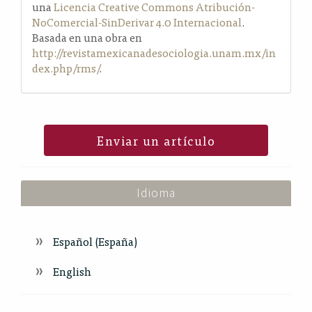
una
Licencia Creative Commons Atribución-
NoComercial-SinDerivar 4.0 Internacional
.
Basada en una obra en
http://revistamexicanadesociologia.unam.mx/in
dex.php/rms/
.
Enviar un artículo
Idioma
Español (España)
English