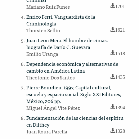
Mariano Ruíz Funes
1701
Enrico Ferri, Vanguardista de la
Criminología
Thorsten Sellin
1621
Juan Leon Mera. El hombre de cimas:
biografía de Darío C. Guevara
Emilio Uranga
1518
Dependencia económica y alternativas de
cambio en América Latina
Theotonio Dos Santos
1435
Pierre Bourdieu, 1997, Capital cultural,
escuela y espacio social. Siglo XXI Editores,
México, 206 pp.
Miguel Ángel Vite Pérez
1394
Fundamentación de las ciencias del espíritu
en Dilthey
Juan Roura Parella
1328