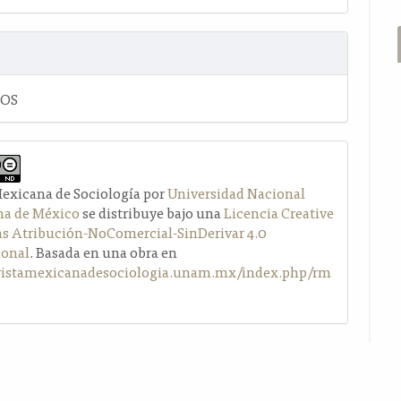
LOS
Mexicana de Sociología por
Universidad Nacional
a de México
se distribuye bajo una
Licencia Creative
Atribución-NoComercial-SinDerivar 4.0
ional
. Basada en una obra en
evistamexicanadesociologia.unam.mx/index.php/rm