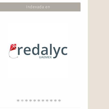
Indexada en