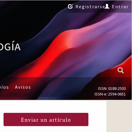
Registrarse
Entrar
víos
Avisos
ISSN: 0188-2503
ISSN-e: 2594-0651
Enviar un artículo