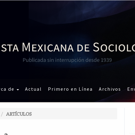
rca de
Actual
Primero en Línea
Archivos
En
ARTÍCULOS