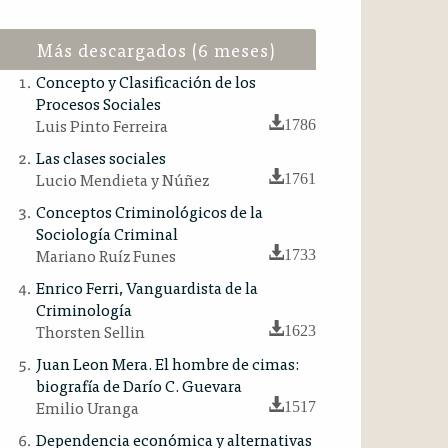
Más descargados (6 meses)
Concepto y Clasificación de los
Procesos Sociales
Luis Pinto Ferreira
1786
Las clases sociales
Lucio Mendieta y Núñez
1761
Conceptos Criminológicos de la
Sociología Criminal
Mariano Ruíz Funes
1733
Enrico Ferri, Vanguardista de la
Criminología
Thorsten Sellin
1623
Juan Leon Mera. El hombre de cimas:
biografía de Darío C. Guevara
Emilio Uranga
1517
Dependencia económica y alternativas