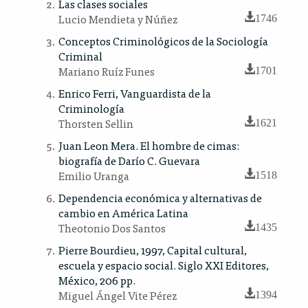
Las clases sociales
Lucio Mendieta y Núñez
1746
Conceptos Criminológicos de la Sociología
Criminal
Mariano Ruíz Funes
1701
Enrico Ferri, Vanguardista de la
Criminología
Thorsten Sellin
1621
Juan Leon Mera. El hombre de cimas:
biografía de Darío C. Guevara
Emilio Uranga
1518
Dependencia económica y alternativas de
cambio en América Latina
Theotonio Dos Santos
1435
Pierre Bourdieu, 1997, Capital cultural,
escuela y espacio social. Siglo XXI Editores,
México, 206 pp.
Miguel Ángel Vite Pérez
1394