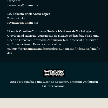
Directora
revmexso@unam.mx
Lic. Roberto Erick Arceo López
Editor técnico
revmexso@unam.mx
Licencia Creative Commons Revista Mexicana de Sociología
por
Universidad Nacional Autónoma de México se distribuye bajo una
Licencia
Creative Commons Atribución-NoComercial-SinDerivar
4.0 Internacional.
Basada en una obra
en h
ttp://revistamexicanadesociologia.unam.mx/index.php/rms/in
dex
Esta obra está bajo una Licencia Creative Commons Atribución
4.0 internacional.