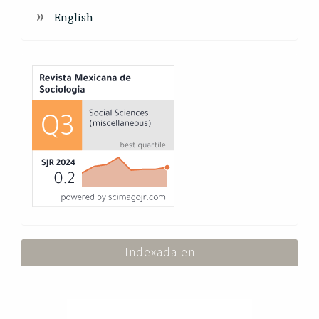
English
Index
Indexada en