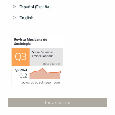
Español (España)
English
Index
Indexada en