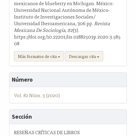
mexicanos de blueberry en Michigan. México:
Universidad Nacional Autónoma de México-
Instituto de Investigaciones Sociales/
Universidad Iberoamericana, 306 pp.
Revista
Mexicana De Sociología
,
82
(3).
https://doi.org/10.22201/iis.01882503p.2020.3.585
08
Más formatos de cita
Descargar cita
Número
Vol. 82 Núm. 3 (2020)
Sección
RESEÑAS CRÍTICAS DE LIBROS