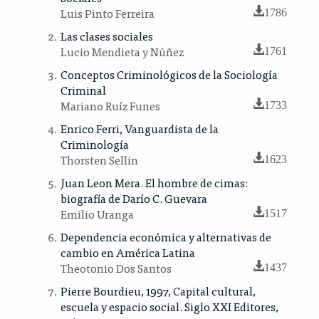
Luis Pinto Ferreira
1786
Las clases sociales
Lucio Mendieta y Núñez
1761
Conceptos Criminológicos de la Sociología
Criminal
Mariano Ruíz Funes
1733
Enrico Ferri, Vanguardista de la
Criminología
Thorsten Sellin
1623
Juan Leon Mera. El hombre de cimas:
biografía de Darío C. Guevara
Emilio Uranga
1517
Dependencia económica y alternativas de
cambio en América Latina
Theotonio Dos Santos
1437
Pierre Bourdieu, 1997, Capital cultural,
escuela y espacio social. Siglo XXI Editores,