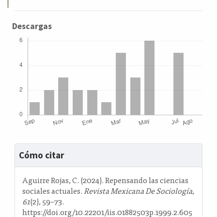
Descargas
Detalles
Cómo citar
del
artículo
Aguirre Rojas, C. (2024). Repensando las ciencias
sociales actuales.
Revista Mexicana De Sociología
,
61
(2), 59–73.
https://doi.org/10.22201/iis.01882503p.1999.2.605