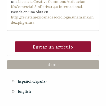
una
Licencia Creative Commons Atribución-
NoComercial-SinDerivar 4.0 Internacional
.
Basada en una obra en
http://revistamexicanadesociologia.unam.mx/in
dex.php/rms/
.
Enviar un artículo
Idioma
Español (España)
English