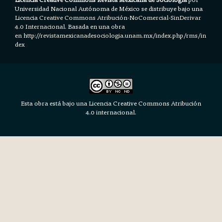
Universidad Nacional Autónoma de México se distribuye bajo una
Licencia
Creative Commons Atribución-NoComercial-SinDerivar
4.0 Internacional.
Basada en una obra
en h
ttp://revistamexicanadesociologia.unam.mx/index.php/rms/in
dex
Esta obra está bajo una Licencia Creative Commons Atribución
4.0 internacional.