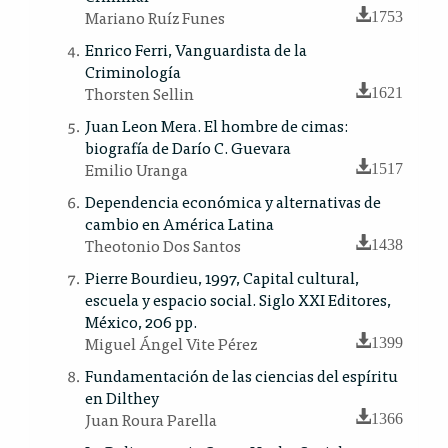
Mariano Ruíz Funes
1753
Enrico Ferri, Vanguardista de la
Criminología
Thorsten Sellin
1621
Juan Leon Mera. El hombre de cimas:
biografía de Darío C. Guevara
Emilio Uranga
1517
Dependencia económica y alternativas de
cambio en América Latina
Theotonio Dos Santos
1438
Pierre Bourdieu, 1997, Capital cultural,
escuela y espacio social. Siglo XXI Editores,
México, 206 pp.
Miguel Ángel Vite Pérez
1399
Fundamentación de las ciencias del espíritu
en Dilthey
Juan Roura Parella
1366