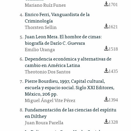
Mariano Ruíz Funes
1701
Enrico Ferri, Vanguardista de la
Criminología
Thorsten Sellin
1621
Juan Leon Mera. El hombre de cimas:
biografía de Darío C. Guevara
Emilio Uranga
1518
Dependencia económica y alternativas de
cambio en América Latina
Theotonio Dos Santos
1435
Pierre Bourdieu, 1997, Capital cultural,
escuela y espacio social. Siglo XXI Editores,
México, 206 pp.
Miguel Ángel Vite Pérez
1394
Fundamentación de las ciencias del espíritu
en Dilthey
Juan Roura Parella
1328