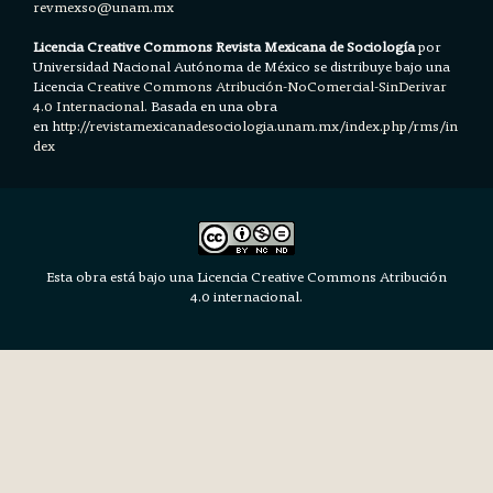
revmexso@unam.mx
Licencia Creative Commons Revista Mexicana de Sociología
por
Universidad Nacional Autónoma de México se distribuye bajo una
Licencia
Creative Commons Atribución-NoComercial-SinDerivar
4.0 Internacional.
Basada en una obra
en h
ttp://revistamexicanadesociologia.unam.mx/index.php/rms/in
dex
Esta obra está bajo una Licencia Creative Commons Atribución
4.0 internacional.