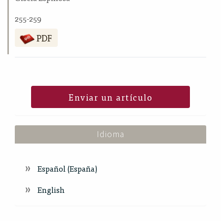
255-259
PDF
Enviar un artículo
Idioma
Español (España)
English