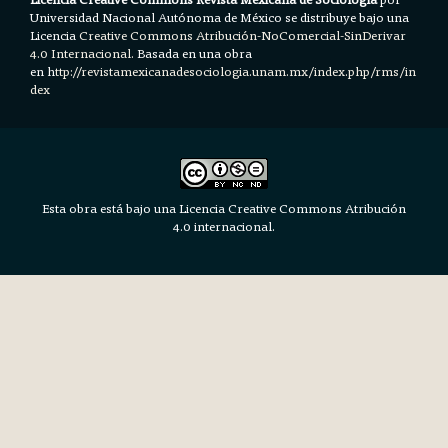
Universidad Nacional Autónoma de México se distribuye bajo una
Licencia
Creative Commons Atribución-NoComercial-SinDerivar
4.0 Internacional.
Basada en una obra
en h
ttp://revistamexicanadesociologia.unam.mx/index.php/rms/in
dex
Esta obra está bajo una Licencia Creative Commons Atribución
4.0 internacional.