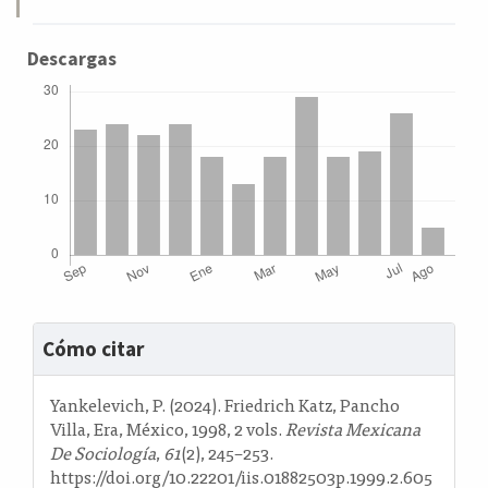
Descargas
Detalles
Cómo citar
del
artículo
Yankelevich, P. (2024). Friedrich Katz, Pancho
Villa, Era, México, 1998, 2 vols.
Revista Mexicana
De Sociología
,
61
(2), 245–253.
https://doi.org/10.22201/iis.01882503p.1999.2.605