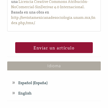
una
Licencia Creative Commons Atribución-
NoComercial-SinDerivar 4.0 Internacional
.
Basada en una obra en
http://revistamexicanadesociologia.unam.mx/in
dex.php/rms/
.
Enviar un artículo
Idioma
Español (España)
English