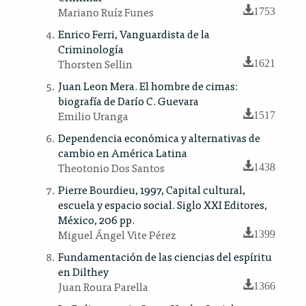
Mariano Ruíz Funes
1753
Enrico Ferri, Vanguardista de la
Criminología
Thorsten Sellin
1621
Juan Leon Mera. El hombre de cimas:
biografía de Darío C. Guevara
Emilio Uranga
1517
Dependencia económica y alternativas de
cambio en América Latina
Theotonio Dos Santos
1438
Pierre Bourdieu, 1997, Capital cultural,
escuela y espacio social. Siglo XXI Editores,
México, 206 pp.
Miguel Ángel Vite Pérez
1399
Fundamentación de las ciencias del espíritu
en Dilthey
Juan Roura Parella
1366