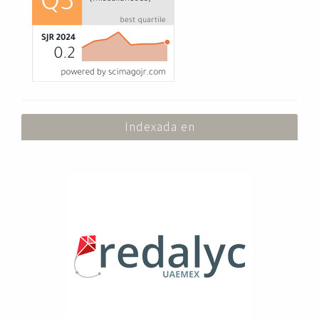
Indexada en