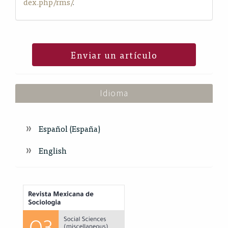
dex.php/rms/
.
Enviar un artículo
Idioma
Español (España)
English
Index