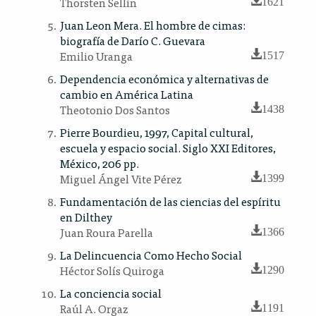
Thorsten Sellin
1621
Juan Leon Mera. El hombre de cimas:
biografía de Darío C. Guevara
Emilio Uranga
1517
Dependencia económica y alternativas de
cambio en América Latina
Theotonio Dos Santos
1438
Pierre Bourdieu, 1997, Capital cultural,
escuela y espacio social. Siglo XXI Editores,
México, 206 pp.
Miguel Ángel Vite Pérez
1399
Fundamentación de las ciencias del espíritu
en Dilthey
Juan Roura Parella
1366
La Delincuencia Como Hecho Social
Héctor Solís Quiroga
1290
La conciencia social
Raúl A. Orgaz
1191