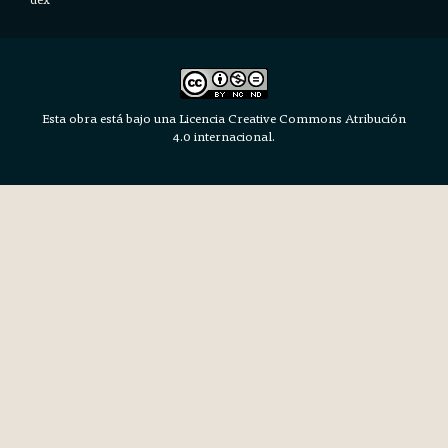
Esta obra está bajo una Licencia Creative Commons Atribución
4.0 internacional.