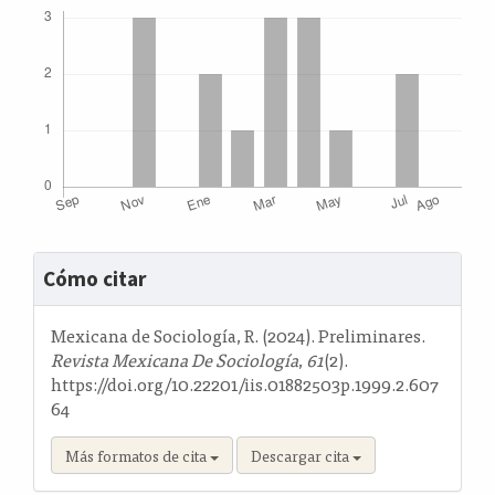
Detalles
Cómo citar
del
artículo
Mexicana de Sociología, R. (2024). Preliminares.
Revista Mexicana De Sociología
,
61
(2).
https://doi.org/10.22201/iis.01882503p.1999.2.607
64
Más formatos de cita
Descargar cita