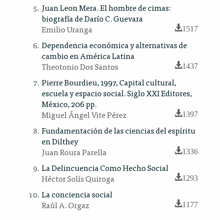
Juan Leon Mera. El hombre de cimas:
biografía de Darío C. Guevara
Emilio Uranga
1517
Dependencia económica y alternativas de
cambio en América Latina
Theotonio Dos Santos
1437
Pierre Bourdieu, 1997, Capital cultural,
escuela y espacio social. Siglo XXI Editores,
México, 206 pp.
Miguel Ángel Vite Pérez
1397
Fundamentación de las ciencias del espíritu
en Dilthey
Juan Roura Parella
1336
La Delincuencia Como Hecho Social
Héctor Solís Quiroga
1293
La conciencia social
Raúl A. Orgaz
1177