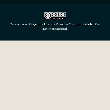
Esta obra está bajo una Licencia Creative Commons Atribución
4.0 internacional.