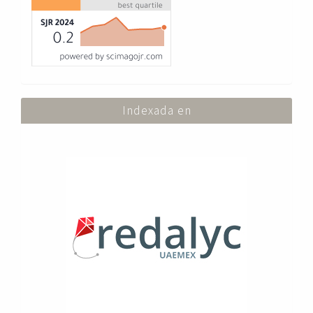
Indexada en