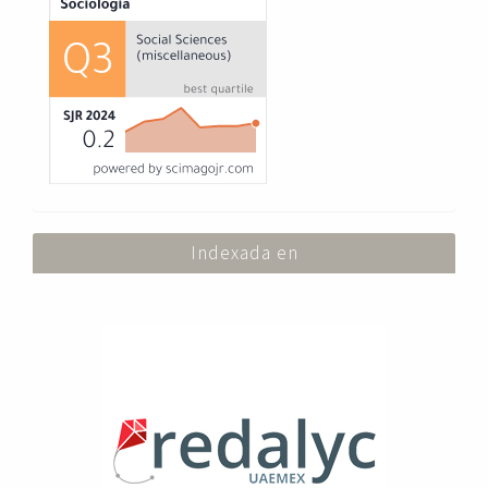
Indexada en