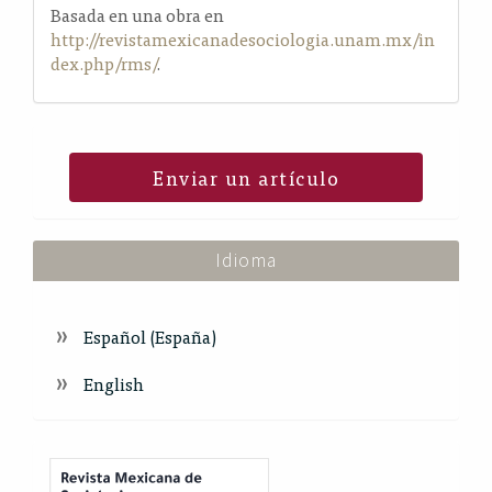
Basada en una obra en
http://revistamexicanadesociologia.unam.mx/in
dex.php/rms/
.
Enviar un artículo
Idioma
Español (España)
English
Index