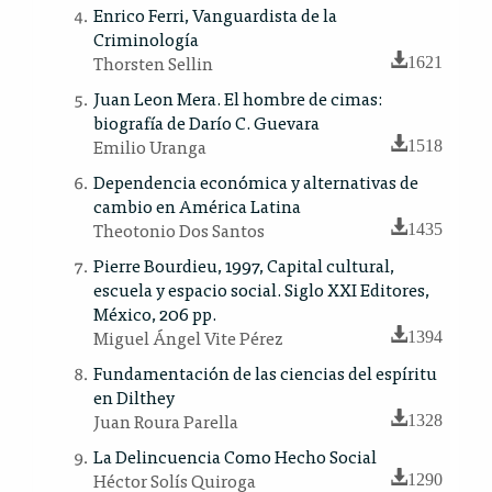
Enrico Ferri, Vanguardista de la
Criminología
Thorsten Sellin
1621
Juan Leon Mera. El hombre de cimas:
biografía de Darío C. Guevara
Emilio Uranga
1518
Dependencia económica y alternativas de
cambio en América Latina
Theotonio Dos Santos
1435
Pierre Bourdieu, 1997, Capital cultural,
escuela y espacio social. Siglo XXI Editores,
México, 206 pp.
Miguel Ángel Vite Pérez
1394
Fundamentación de las ciencias del espíritu
en Dilthey
Juan Roura Parella
1328
La Delincuencia Como Hecho Social
Héctor Solís Quiroga
1290