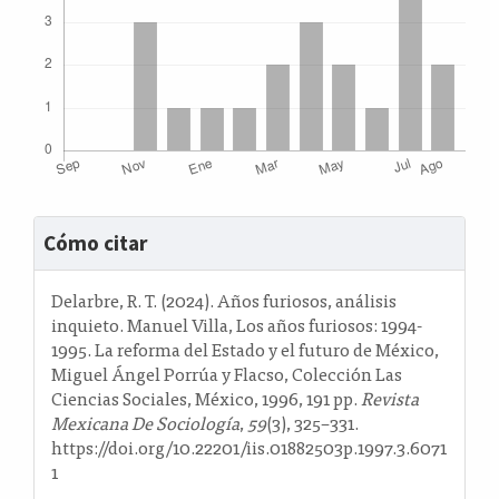
Detalles
Cómo citar
del
artículo
Delarbre, R. T. (2024). Años furiosos, análisis
inquieto. Manuel Villa, Los años furiosos: 1994-
1995. La reforma del Estado y el futuro de México,
Miguel Ángel Porrúa y Flacso, Colección Las
Ciencias Sociales, México, 1996, 191 pp.
Revista
Mexicana De Sociología
,
59
(3), 325–331.
https://doi.org/10.22201/iis.01882503p.1997.3.6071
1