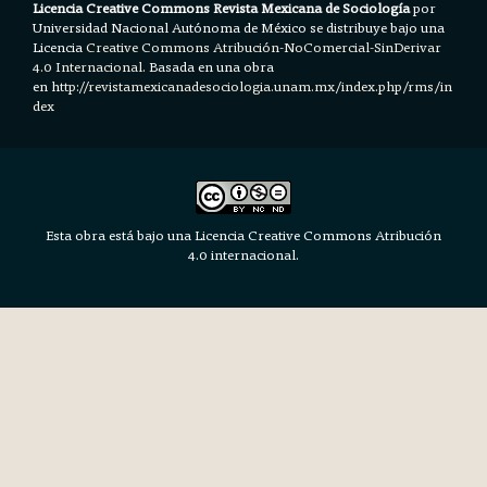
Licencia Creative Commons Revista Mexicana de Sociología
por
Universidad Nacional Autónoma de México se distribuye bajo una
Licencia
Creative Commons Atribución-NoComercial-SinDerivar
4.0 Internacional.
Basada en una obra
en h
ttp://revistamexicanadesociologia.unam.mx/index.php/rms/in
dex
Esta obra está bajo una Licencia Creative Commons Atribución
4.0 internacional.