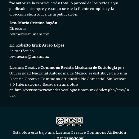
*
Se autoriza la reproducción total o parcial de los textos aquí
publicados siempre y cuando se cite la fuente completa y la
dirección electrónica de la publicación.
Dra. María Cristina Bayón
Directora
revmexso@unam.mx
Lic. Roberto Erick Arceo López
Editor técnico
revmexso@unam.mx
Licencia Creative Commons Revista Mexicana de Sociología
por
Universidad Nacional Autónoma de México se distribuye bajo una
Licencia
Creative Commons Atribución-NoComercial-SinDerivar
4.0 Internacional.
Basada en una obra
en h
ttp://revistamexicanadesociologia.unam.mx/index.php/rms/in
dex
Esta obra está bajo una Licencia Creative Commons Atribución
4.0 internacional.