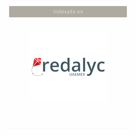
Indexada en