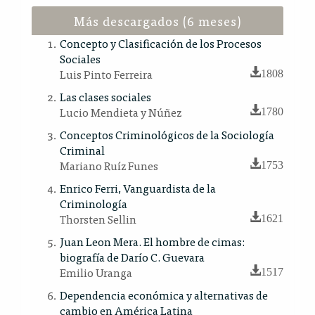
Más descargados (6 meses)
Concepto y Clasificación de los Procesos
Sociales
Luis Pinto Ferreira
1808
Las clases sociales
Lucio Mendieta y Núñez
1780
Conceptos Criminológicos de la Sociología
Criminal
Mariano Ruíz Funes
1753
Enrico Ferri, Vanguardista de la
Criminología
Thorsten Sellin
1621
Juan Leon Mera. El hombre de cimas:
biografía de Darío C. Guevara
Emilio Uranga
1517
Dependencia económica y alternativas de
cambio en América Latina