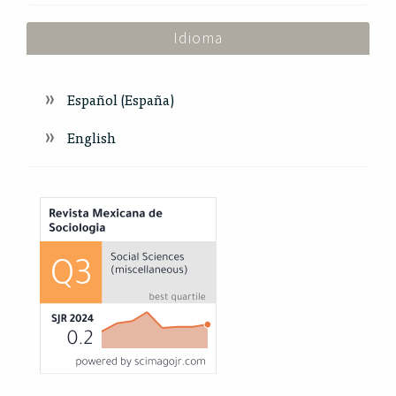
Idioma
Español (España)
English
Index