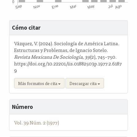
Detalles
Cómo citar
del
artículo
Vázquez, V. (2024). Sociología de América Latina.
Estructuras y Problemas, de Ignacio Sotelo.
Revista Mexicana De Sociología
,
39
(2), 745–750.
https://doi.org/10.22201/iis.01882503p.1977.2.6187
9
Más formatos de cita
Descargar cita
Número
Vol. 39 Núm. 2 (1977)