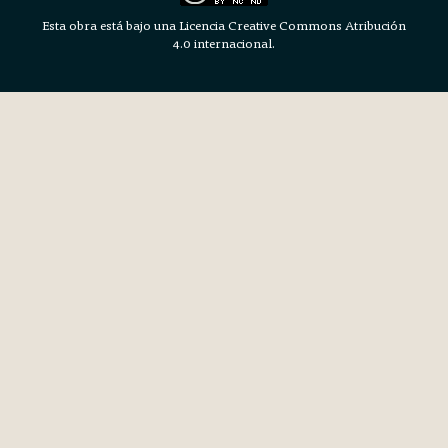
Esta obra está bajo una Licencia Creative Commons Atribución
4.0 internacional.