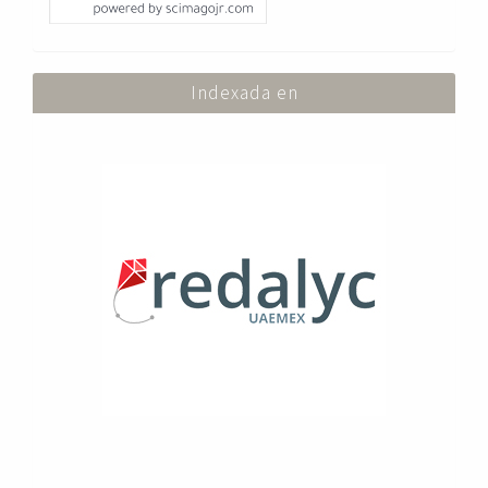
Indexada en