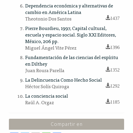
Dependencia económica y alternativas de
cambio en América Latina
Theotonio Dos Santos
1437
Pierre Bourdieu, 1997, Capital cultural,
escuela y espacio social. Siglo XXI Editores,
México, 206 pp.
Miguel Ángel Vite Pérez
1396
Fundamentación de las ciencias del espíritu
en Dilthey
Juan Roura Parella
1352
La Delincuencia Como Hecho Social
Héctor Solís Quiroga
1292
La conciencia social
Raúl A. Orgaz
1185
Compartir en