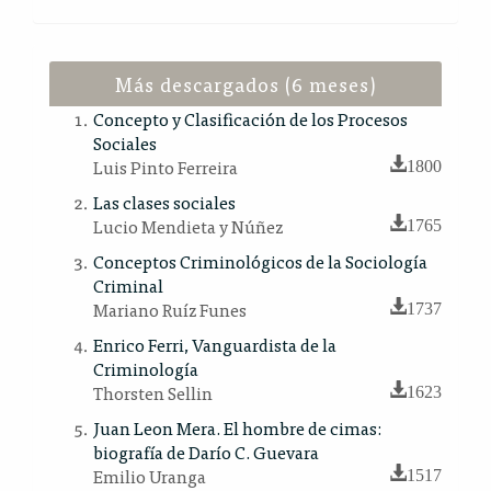
Más descargados (6 meses)
Concepto y Clasificación de los Procesos
Sociales
Luis Pinto Ferreira
1800
Las clases sociales
Lucio Mendieta y Núñez
1765
Conceptos Criminológicos de la Sociología
Criminal
Mariano Ruíz Funes
1737
Enrico Ferri, Vanguardista de la
Criminología
Thorsten Sellin
1623
Juan Leon Mera. El hombre de cimas:
biografía de Darío C. Guevara
Emilio Uranga
1517