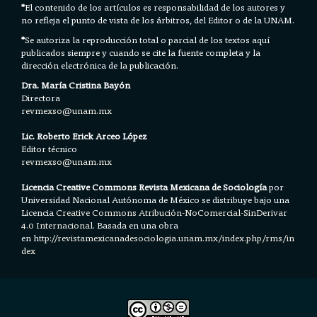
*
El contenido de los artículos es responsabilidad de los autores y
no refleja el punto de vista de los árbitros, del Editor o de la UNAM.
*
Se autoriza la reproducción total o parcial de los textos aquí
publicados siempre y cuando se cite la fuente completa y la
dirección electrónica de la publicación.
Dra. María Cristina Bayón
Directora
revmexso@unam.mx
Lic. Roberto Erick Arceo López
Editor técnico
revmexso@unam.mx
Licencia Creative Commons Revista Mexicana de Sociología
por
Universidad Nacional Autónoma de México se distribuye bajo una
Licencia
Creative Commons Atribución-NoComercial-SinDerivar
4.0 Internacional.
Basada en una obra
en h
ttp://revistamexicanadesociologia.unam.mx/index.php/rms/in
dex