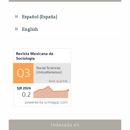
Español (España)
English
Index
Indexada en