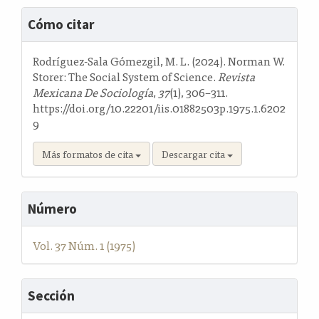
Detalles
Cómo citar
del
artículo
Rodríguez-Sala Gómezgil, M. L. (2024). Norman W.
Storer: The Social System of Science.
Revista
Mexicana De Sociología
,
37
(1), 306–311.
https://doi.org/10.22201/iis.01882503p.1975.1.6202
9
Más formatos de cita
Descargar cita
Número
Vol. 37 Núm. 1 (1975)
Sección