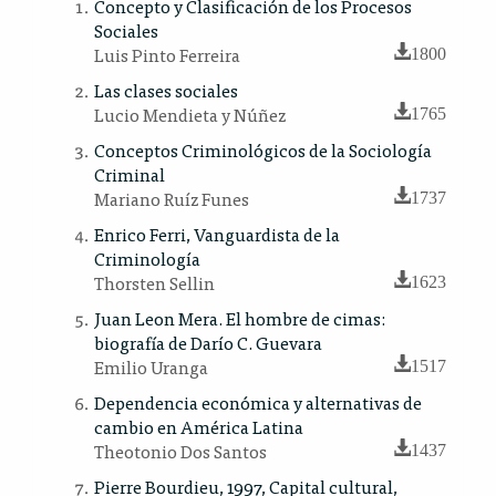
Concepto y Clasificación de los Procesos
Sociales
Luis Pinto Ferreira
1800
Las clases sociales
Lucio Mendieta y Núñez
1765
Conceptos Criminológicos de la Sociología
Criminal
Mariano Ruíz Funes
1737
Enrico Ferri, Vanguardista de la
Criminología
Thorsten Sellin
1623
Juan Leon Mera. El hombre de cimas:
biografía de Darío C. Guevara
Emilio Uranga
1517
Dependencia económica y alternativas de
cambio en América Latina
Theotonio Dos Santos
1437
Pierre Bourdieu, 1997, Capital cultural,