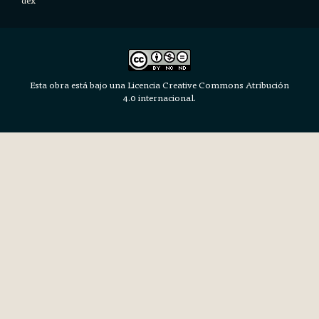
Esta obra está bajo una Licencia Creative Commons Atribución
4.0 internacional.