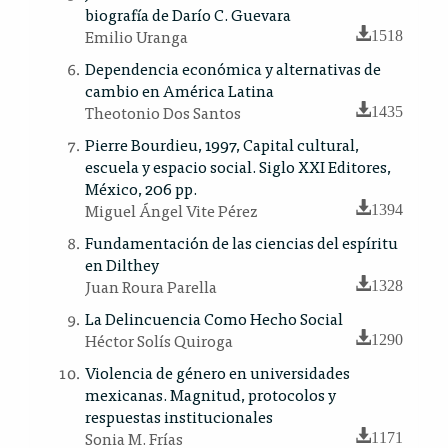
biografía de Darío C. Guevara
Emilio Uranga
1518
Dependencia económica y alternativas de
cambio en América Latina
Theotonio Dos Santos
1435
Pierre Bourdieu, 1997, Capital cultural,
escuela y espacio social. Siglo XXI Editores,
México, 206 pp.
Miguel Ángel Vite Pérez
1394
Fundamentación de las ciencias del espíritu
en Dilthey
Juan Roura Parella
1328
La Delincuencia Como Hecho Social
Héctor Solís Quiroga
1290
Violencia de género en universidades
mexicanas. Magnitud, protocolos y
respuestas institucionales
Sonia M. Frías
1171