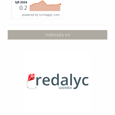
Indexada en