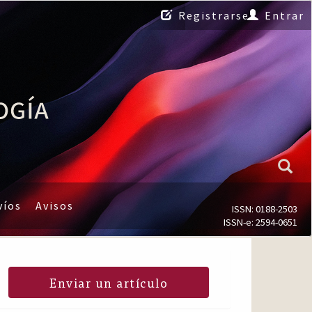
Registrarse
Entrar
víos
Avisos
ISSN: 0188-2503
ISSN-e: 2594-0651
Enviar un artículo