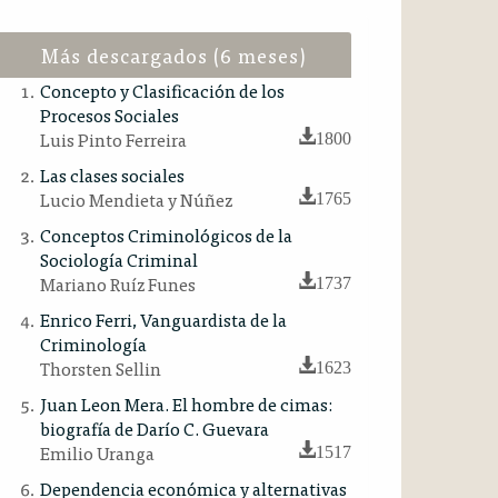
Más descargados (6 meses)
Concepto y Clasificación de los
Procesos Sociales
Luis Pinto Ferreira
1800
Las clases sociales
Lucio Mendieta y Núñez
1765
Conceptos Criminológicos de la
Sociología Criminal
Mariano Ruíz Funes
1737
Enrico Ferri, Vanguardista de la
Criminología
Thorsten Sellin
1623
Juan Leon Mera. El hombre de cimas:
biografía de Darío C. Guevara
Emilio Uranga
1517
Dependencia económica y alternativas