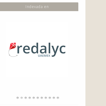
Indexada en