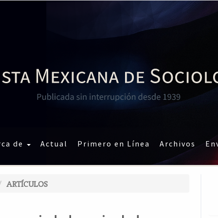
rca de
Actual
Primero en Línea
Archivos
En
ARTÍCULOS