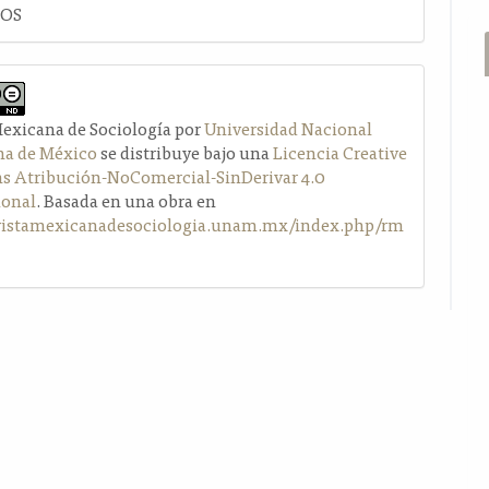
LOS
Mexicana de Sociología por
Universidad Nacional
a de México
se distribuye bajo una
Licencia Creative
Atribución-NoComercial-SinDerivar 4.0
ional
. Basada en una obra en
evistamexicanadesociologia.unam.mx/index.php/rm