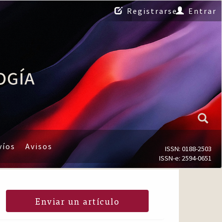
Registrarse
Entrar
víos
Avisos
ISSN: 0188-2503
ISSN-e: 2594-0651
Enviar un artículo