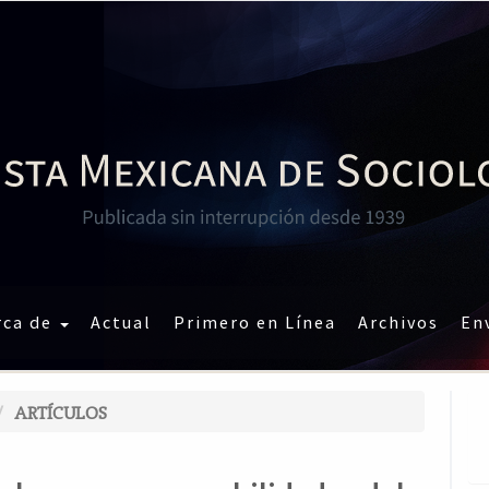
rca de
Actual
Primero en Línea
Archivos
En
ARTÍCULOS