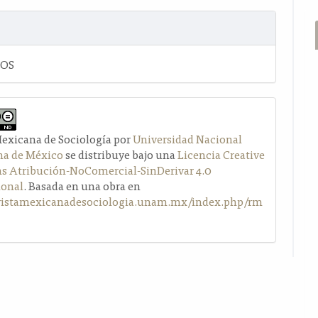
LOS
Mexicana de Sociología por
Universidad Nacional
a de México
se distribuye bajo una
Licencia Creative
Atribución-NoComercial-SinDerivar 4.0
ional
. Basada en una obra en
evistamexicanadesociologia.unam.mx/index.php/rm