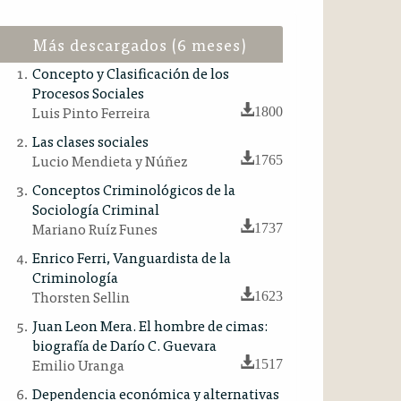
Más descargados (6 meses)
Concepto y Clasificación de los
Procesos Sociales
Luis Pinto Ferreira
1800
Las clases sociales
Lucio Mendieta y Núñez
1765
Conceptos Criminológicos de la
Sociología Criminal
Mariano Ruíz Funes
1737
Enrico Ferri, Vanguardista de la
Criminología
Thorsten Sellin
1623
Juan Leon Mera. El hombre de cimas:
biografía de Darío C. Guevara
Emilio Uranga
1517
Dependencia económica y alternativas