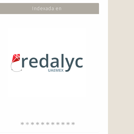
Indexada en