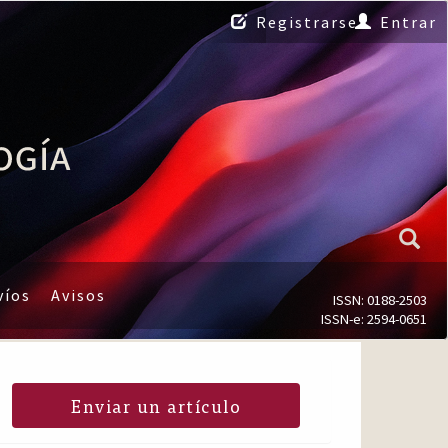
Registrarse
Entrar
víos
Avisos
ISSN: 0188-2503
ISSN-e: 2594-0651
Enviar un artículo