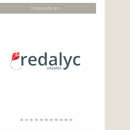
Indexada en