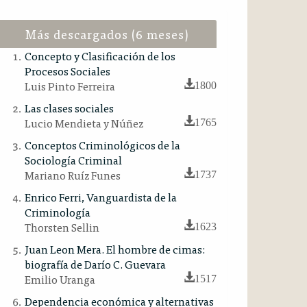
Más descargados (6 meses)
Concepto y Clasificación de los
Procesos Sociales
Luis Pinto Ferreira
1800
Las clases sociales
Lucio Mendieta y Núñez
1765
Conceptos Criminológicos de la
Sociología Criminal
Mariano Ruíz Funes
1737
Enrico Ferri, Vanguardista de la
Criminología
Thorsten Sellin
1623
Juan Leon Mera. El hombre de cimas:
biografía de Darío C. Guevara
Emilio Uranga
1517
Dependencia económica y alternativas