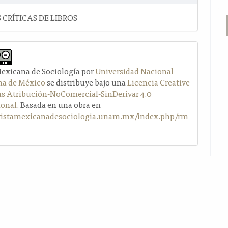
 CRÍTICAS DE LIBROS
Mexicana de Sociología por
Universidad Nacional
a de México
se distribuye bajo una
Licencia Creative
Atribución-NoComercial-SinDerivar 4.0
ional
. Basada en una obra en
evistamexicanadesociologia.unam.mx/index.php/rm