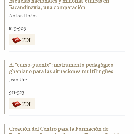
Escuelas nacionales y minorías étnicas en
Escandinavia, una comparación
Anton Hoëm
889-909
PDF
El "curso-puente": instrumento pedagógico
ghaniano para las situaciones multilingües
Jean Ure
911-923
PDF
Creación del Centro para la Formación de