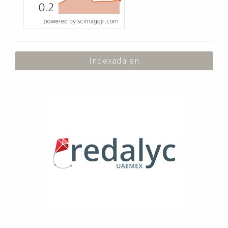
Indexada en