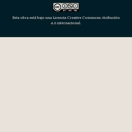
Esta obra está bajo una Licencia Creative Commons Atribución
4.0 internacional.