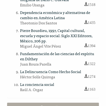
Emilio Uranga
1518
Dependencia económica y alternativas de
cambio en América Latina
Theotonio Dos Santos
1435
Pierre Bourdieu, 1997, Capital cultural,
escuela y espacio social. Siglo XXI Editores,
México, 206 pp.
Miguel Ángel Vite Pérez
1394
Fundamentación de las ciencias del espíritu
en Dilthey
Juan Roura Parella
1322
La Delincuencia Como Hecho Social
Héctor Solís Quiroga
1274
La conciencia social
Raúl A. Orgaz
1163