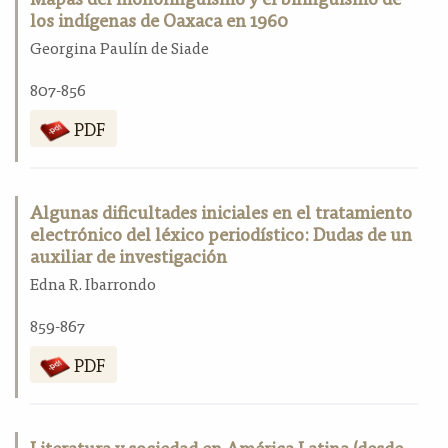
los indígenas de Oaxaca en 1960
Georgina Paulín de Siade
807-856
PDF
Algunas dificultades iniciales en el tratamiento
electrónico del léxico periodístico: Dudas de un
auxiliar de investigación
Edna R. Ibarrondo
859-867
PDF
Literatura y sociedad en América Latina (desde