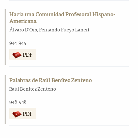
Hacia una Comunidad Profesoral Hispano-
Americana
Álvaro D'Ors, Fernando Fueyo Laneri
944-945
PDF
Palabras de Raúl Benítez Zenteno
Raúl Benítez Zenteno
946-948
PDF