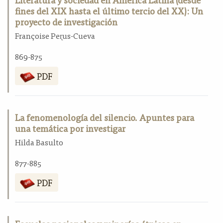
fines del XIX hasta el último tercio del XX): Un
proyecto de investigación
Françoise Per̨us-Cueva
869-875
PDF
La fenomenología del silencio. Apuntes para
una temática por investigar
Hilda Basulto
877-885
PDF