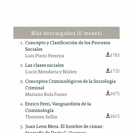
Más descargados (6 meses)
Concepto y Clasificación de los Procesos
Sociales
Luis Pinto Ferreira
1783
Las clases sociales
Lucio Mendieta y Núñez
1735
Conceptos Criminológicos de la Sociología
Criminal
Mariano Ruíz Funes
1675
Enrico Ferri, Vanguardista de la
Criminología
Thorsten Sellin
1615
Juan Leon Mera. El hombre de cimas:
biografía de Darío C. Guevara