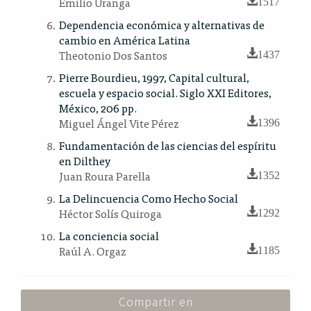
Emilio Uranga
1517
Dependencia económica y alternativas de
cambio en América Latina
Theotonio Dos Santos
1437
Pierre Bourdieu, 1997, Capital cultural,
escuela y espacio social. Siglo XXI Editores,
México, 206 pp.
Miguel Ángel Vite Pérez
1396
Fundamentación de las ciencias del espíritu
en Dilthey
Juan Roura Parella
1352
La Delincuencia Como Hecho Social
Héctor Solís Quiroga
1292
La conciencia social
Raúl A. Orgaz
1185
Compartir en