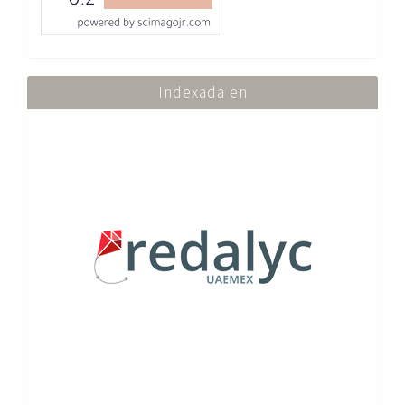
Indexada en