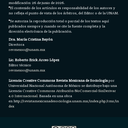
modificación: 26 de junio de 2026.
*
El contenido de los artículos es responsabilidad de los autores y
no refleja el punto de vista de los árbitros, del Editor o de la UNAM.
*
Se autoriza la reproducción total o parcial de los textos aquí
publicados siempre y cuando se cite la fuente completa y la
dirección electrónica de la publicación.
Dra. María Cristina Bayón
Directora
revmexso@unam.mx
Lic. Roberto Erick Arceo López
Editor técnico
revmexso@unam.mx
Licencia Creative Commons Revista Mexicana de Sociología
por
Universidad Nacional Autónoma de México se distribuye bajo una
Licencia
Creative Commons Atribución-NoComercial-SinDerivar
4.0 Internacional.
Basada en una obra
en h
ttp://revistamexicanadesociologia.unam.mx/index.php/rms/in
dex