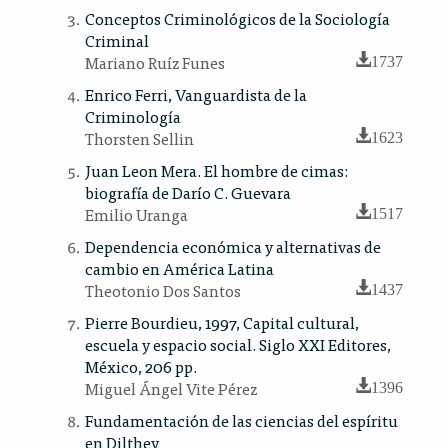
Conceptos Criminológicos de la Sociología
Criminal
Mariano Ruíz Funes
1737
Enrico Ferri, Vanguardista de la
Criminología
Thorsten Sellin
1623
Juan Leon Mera. El hombre de cimas:
biografía de Darío C. Guevara
Emilio Uranga
1517
Dependencia económica y alternativas de
cambio en América Latina
Theotonio Dos Santos
1437
Pierre Bourdieu, 1997, Capital cultural,
escuela y espacio social. Siglo XXI Editores,
México, 206 pp.
Miguel Ángel Vite Pérez
1396
Fundamentación de las ciencias del espíritu
en Dilthey