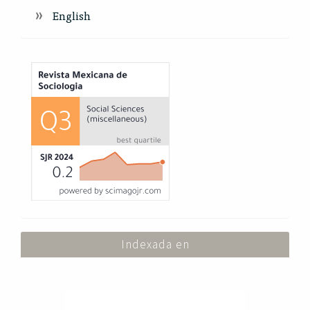
English
Index
Indexada en