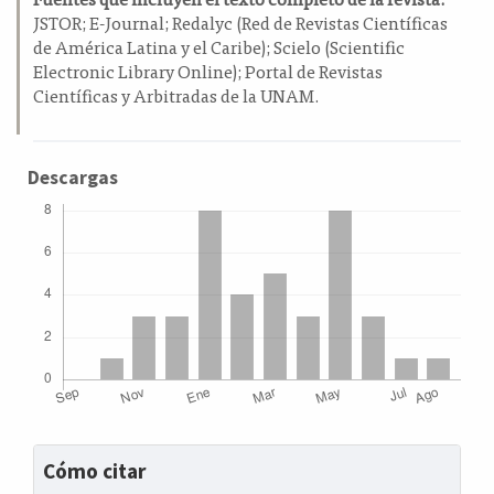
JSTOR; E-Journal; Redalyc (Red de Revistas Científicas
de América Latina y el Caribe); Scielo (Scientific
Electronic Library Online); Portal de Revistas
Científicas y Arbitradas de la UNAM.
Descargas
Detalles
Cómo citar
del