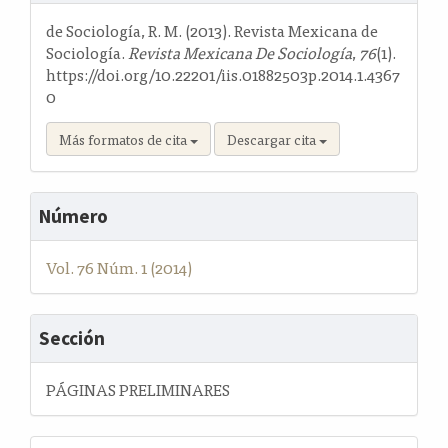
artículo
de Sociología, R. M. (2013). Revista Mexicana de
Sociología.
Revista Mexicana De Sociología
,
76
(1).
https://doi.org/10.22201/iis.01882503p.2014.1.4367
0
Más formatos de cita
Descargar cita
Número
Vol. 76 Núm. 1 (2014)
Sección
PÁGINAS PRELIMINARES