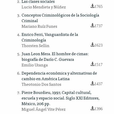
Las clases sociales
Lucio Mendieta y Núñez
1765
Conceptos Criminológicos de la Sociología
Criminal
Mariano Ruíz Funes
1737
Enrico Ferri, Vanguardista de la
Criminología
Thorsten Sellin
1623
Juan Leon Mera. El hombre de cimas:
biografía de Darío C. Guevara
Emilio Uranga
1517
Dependencia económica y alternativas de
cambio en América Latina
Theotonio Dos Santos
1437
Pierre Bourdieu, 1997, Capital cultural,
escuela y espacio social. Siglo XXI Editores,
México, 206 pp.
Miguel Ángel Vite Pérez
1396