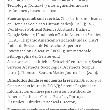
Tecnología (Conacyt) y a los siguientes índices,
resúmenes y bases de datos:
Fuentes que indizan la revista:
Citas Latinoamericanas
en Ciencias Sociales y Humanidades(CLASE); CSA
Worldwide Political Science Abstracts; Dialnet;
Google Scholar; Handbook of Latin American Studies
(HLAS); Hispanic American Periodicals Index (HAPI);
Índice de Revistas de Educación Superior e
Investigación Educativa (IRESIE); Internationale
Bibliographie der Geistes-und
Sozialwissenschaftlichen Zeitschriftenliteratur; Social
Services Abstracts; Sociological Abstracts; Scopus
(2011- ); Thomson Reuters Master Journal List (2013).
Directorios donde se encuentra la revista:
Directory of
Open Access Journals (DOAJ); Sistema Regional de
Información en línea para revistas científicas de
América Latina, el Caribe, España y Portugal
(Latindex); Ulrich’s Periodical Directory.
Fuentes que incluyen el texto completo de la revista: