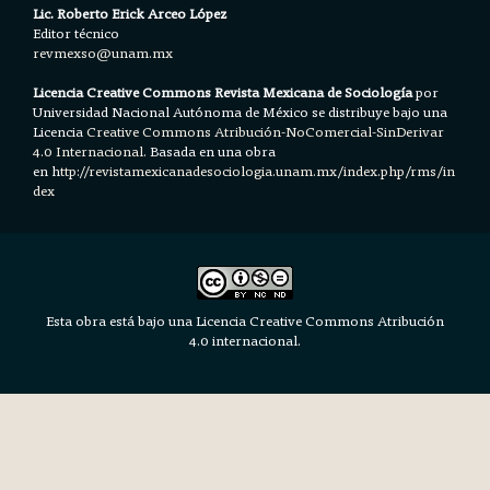
Lic. Roberto Erick Arceo López
Editor técnico
revmexso@unam.mx
Licencia Creative Commons Revista Mexicana de Sociología
por
Universidad Nacional Autónoma de México se distribuye bajo una
Licencia
Creative Commons Atribución-NoComercial-SinDerivar
4.0 Internacional.
Basada en una obra
en h
ttp://revistamexicanadesociologia.unam.mx/index.php/rms/in
dex
Esta obra está bajo una Licencia Creative Commons Atribución
4.0 internacional.