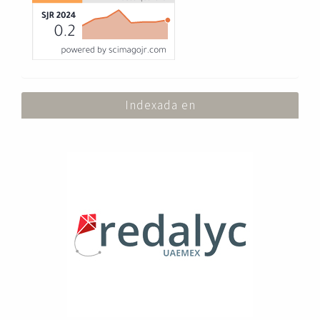
Indexada en