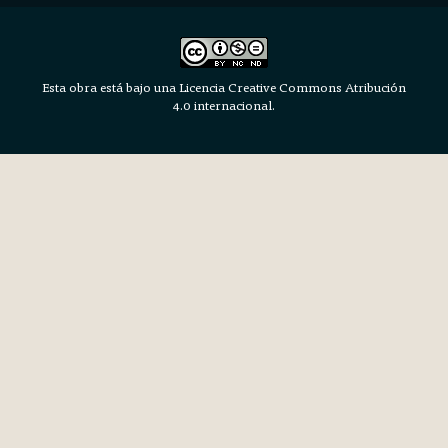
Esta obra está bajo una Licencia Creative Commons Atribución
4.0 internacional.