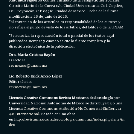
Circuito Mario de la Cueva s/n, Ciudad Universitaria, Col. Copilco,
Del. Coyoacán, C.P. 04510, Ciudad de México. Fecha de la última
modificación: 26 de junio de 2026.
*
El contenido de los artículos es responsabilidad de los autores y
no refleja el punto de vista de los árbitros, del Editor o de la UNAM.
*
Se autoriza la reproducción total o parcial de los textos aquí
publicados siempre y cuando se cite la fuente completa y la
dirección electrónica de la publicación.
Dra. María Cristina Bayón
Directora
revmexso@unam.mx
Lic. Roberto Erick Arceo López
Editor técnico
revmexso@unam.mx
Licencia Creative Commons Revista Mexicana de Sociología
por
Universidad Nacional Autónoma de México se distribuye bajo una
Licencia
Creative Commons Atribución-NoComercial-SinDerivar
4.0 Internacional.
Basada en una obra
en h
ttp://revistamexicanadesociologia.unam.mx/index.php/rms/in
dex