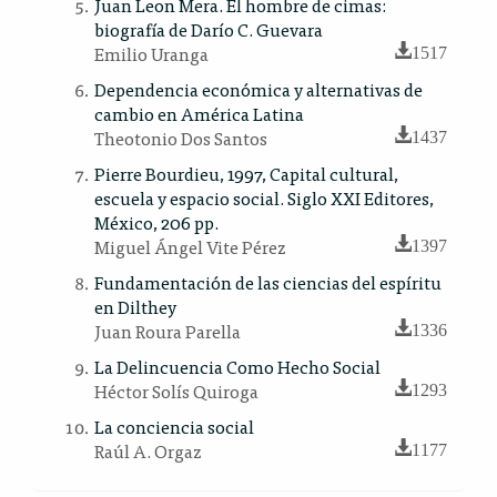
Juan Leon Mera. El hombre de cimas:
biografía de Darío C. Guevara
Emilio Uranga
1517
Dependencia económica y alternativas de
cambio en América Latina
Theotonio Dos Santos
1437
Pierre Bourdieu, 1997, Capital cultural,
escuela y espacio social. Siglo XXI Editores,
México, 206 pp.
Miguel Ángel Vite Pérez
1397
Fundamentación de las ciencias del espíritu
en Dilthey
Juan Roura Parella
1336
La Delincuencia Como Hecho Social
Héctor Solís Quiroga
1293
La conciencia social
Raúl A. Orgaz
1177