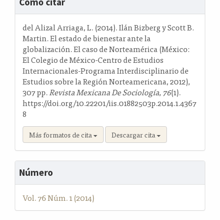
Cómo citar
del
artículo
del Alizal Arriaga, L. (2014). Ilán Bizberg y Scott B.
Martin. El estado de bienestar ante la
globalización. El caso de Norteamérica (México:
El Colegio de México-Centro de Estudios
Internacionales-Programa Interdisciplinario de
Estudios sobre la Región Norteamericana, 2012),
307 pp.
Revista Mexicana De Sociología
,
76
(1).
https://doi.org/10.22201/iis.01882503p.2014.1.4367
8
Más formatos de cita
Descargar cita
Número
Vol. 76 Núm. 1 (2014)