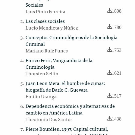
Sociales
Luis Pinto Ferreira
1808
Las clases sociales
Lucio Mendieta y Núñez
1780
Conceptos Criminológicos de la Sociología
Criminal
Mariano Ruíz Funes
1753
Enrico Ferri, Vanguardista de la
Criminología
Thorsten Sellin
1621
Juan Leon Mera. El hombre de cimas:
biografía de Darío C. Guevara
Emilio Uranga
1517
Dependencia económica y alternativas de
cambio en América Latina
Theotonio Dos Santos
1438
Pierre Bourdieu, 1997, Capital cultural,