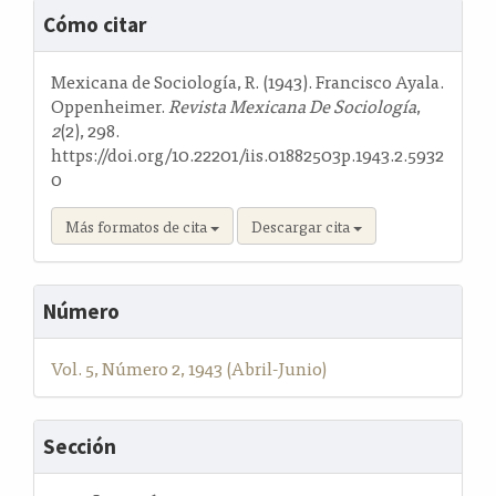
Detalles
Cómo citar
del
artículo
Mexicana de Sociología, R. (1943). Francisco Ayala.
Oppenheimer.
Revista Mexicana De Sociología
,
2
(2), 298.
https://doi.org/10.22201/iis.01882503p.1943.2.5932
0
Más formatos de cita
Descargar cita
Número
Vol. 5, Número 2, 1943 (Abril-Junio)
Sección