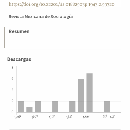
https://doi.org/10.22201/iis.01882503p.1943.2.59320
a
l
Contenido
Revista Mexicana de Sociología
a
principal
t
e
del
Resumen
r
artículo
a
l
Descargas