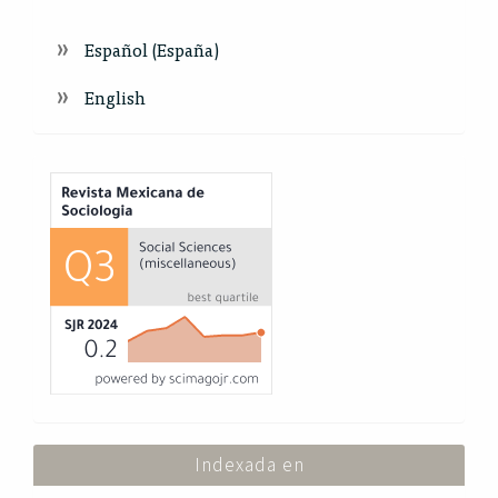
Español (España)
English
Index
Indexada en