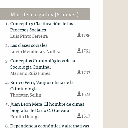
Más descargados (6 meses)
Concepto y Clasificación de los
Procesos Sociales
Luis Pinto Ferreira
1786
Las clases sociales
Lucio Mendieta y Núñez
1761
Conceptos Criminológicos de la
Sociología Criminal
Mariano Ruíz Funes
1733
Enrico Ferri, Vanguardista de la
Criminología
Thorsten Sellin
1623
Juan Leon Mera. El hombre de cimas:
biografía de Darío C. Guevara
Emilio Uranga
1517
Dependencia económica y alternativas