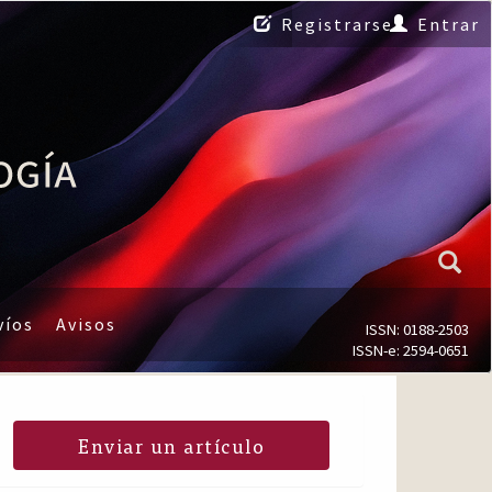
Registrarse
Entrar
víos
Avisos
ISSN: 0188-2503
ISSN-e: 2594-0651
Enviar un artículo