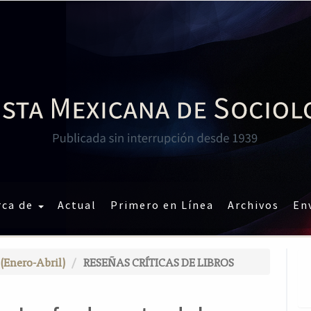
rca de
Actual
Primero en Línea
Archivos
En
 (Enero-Abril)
RESEÑAS CRÍTICAS DE LIBROS