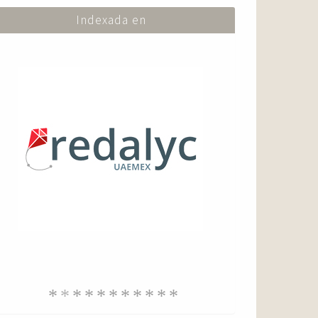
Indexada en