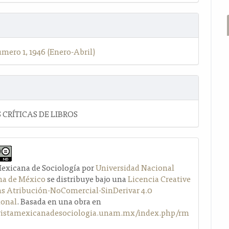
úmero 1, 1946 (Enero-Abril)
 CRÍTICAS DE LIBROS
Mexicana de Sociología por
Universidad Nacional
a de México
se distribuye bajo una
Licencia Creative
Atribución-NoComercial-SinDerivar 4.0
ional
. Basada en una obra en
evistamexicanadesociologia.unam.mx/index.php/rm