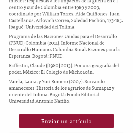
miedos: respuestas a los impactos de la guerra en e l
centro y sur de Colombia entre 1989 y 2009,
coordinado por William Torres, Aída Quiñones, Juan
Castellanos, Arlovich Correa, Soledad Pachón, 173-185.
Ibagué: Universidad del Tolima.
Programa de las Naciones Unidas para el Desarrollo
(PNUD) Colombia (2011). Informe Nacional de
Desarrollo Humano: Colombia Rural. Razones para la
Esperanza. Bogotá: PNUD.
Raffestin, Claude ([1980] 2013). Por una geografía del
poder. México: El Colegio de Michoacán.
Varela, Laura, y Yuri Romero (2007). Surcando
amaneceres: Historia de los agrarios de Sumapaz y
oriente del Tolima. Bogotá: Fondo Editorial
Universidad Antonio Nariño.
Enviar un artículo