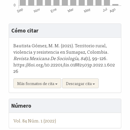
Detalles
Cómo citar
del
artículo
Bautista Gómez, M. M. (2021). Territorio rural,
violencia y resistencia en Sumapaz, Colombia.
Revista Mexicana De Sociología
,
84
(1), 99–126.
https://doi.org/10.22201/iis.01882503p.2022.1.602
26
Más formatos de cita
Descargar cita
Número
Vol. 84 Núm. 1 (2022)