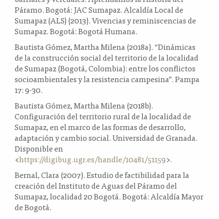
Páramo. Bogotá: JAC Sumapaz. Alcaldía Local de
Sumapaz (ALS) (2013). Vivencias y reminiscencias de
Sumapaz. Bogotá: Bogotá Humana.
Bautista Gómez, Martha Milena (2018a). “Dinámicas
de la construcción social del territorio de la localidad
de Sumapaz (Bogotá, Colombia): entre los conflictos
socioambientales y la resistencia campesina”. Pampa
17: 9-30.
Bautista Gómez, Martha Milena (2018b).
Configuración del territorio rural de la localidad de
Sumapaz, en el marco de las formas de desarrollo,
adaptación y cambio social. Universidad de Granada.
Disponible en
<
https://digibug.ugr.es/handle/10481/51159
>.
Bernal, Clara (2007). Estudio de factibilidad para la
creación del Instituto de Aguas del Páramo del
Sumapaz, localidad 20 Bogotá. Bogotá: Alcaldía Mayor
de Bogotá.