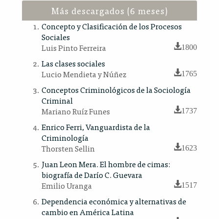
Más descargados (6 meses)
Concepto y Clasificación de los Procesos
Sociales
Luis Pinto Ferreira
1800
Las clases sociales
Lucio Mendieta y Núñez
1765
Conceptos Criminológicos de la Sociología
Criminal
Mariano Ruíz Funes
1737
Enrico Ferri, Vanguardista de la
Criminología
Thorsten Sellin
1623
Juan Leon Mera. El hombre de cimas:
biografía de Darío C. Guevara
Emilio Uranga
1517
Dependencia económica y alternativas de
cambio en América Latina