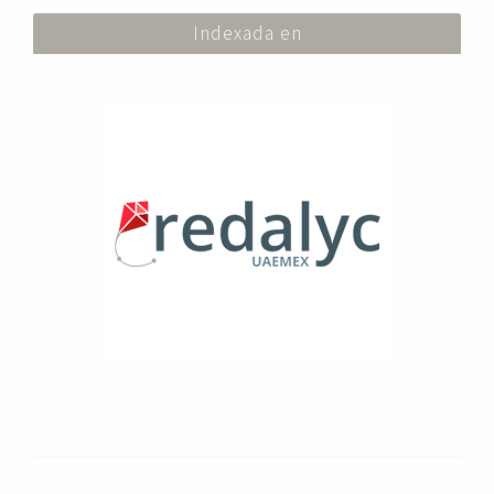
Indexada en