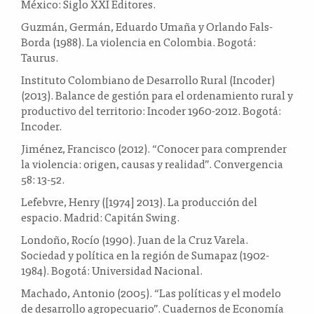
México: Siglo XXI Editores.
Guzmán, Germán, Eduardo Umaña y Orlando Fals-
Borda (1988). La violencia en Colombia. Bogotá:
Taurus.
Instituto Colombiano de Desarrollo Rural (Incoder)
(2013). Balance de gestión para el ordenamiento rural y
productivo del territorio: Incoder 1960-2012. Bogotá:
Incoder.
Jiménez, Francisco (2012). “Conocer para comprender
la violencia: origen, causas y realidad”. Convergencia
58: 13-52.
Lefebvre, Henry ([1974] 2013). La producción del
espacio. Madrid: Capitán Swing.
Londoño, Rocío (1990). Juan de la Cruz Varela.
Sociedad y política en la región de Sumapaz (1902-
1984). Bogotá: Universidad Nacional.
Machado, Antonio (2005). “Las políticas y el modelo
de desarrollo agropecuario”. Cuadernos de Economía