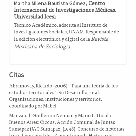
Centro
Martha Milena Bautista Gómez,
Internacional de Investigaciones Médicas.
Universidad Icesi
Técnico Académico, adscrita al Instituto de
Investigaciones Sociales, UNAM. Responsable de
Revista
la edición electrónica y digital de la
Mexicana de Sociología
.
Citas
Abramovay, Ricardo (2006). “Para una teoría de los
estudios territoriales”. En Desarrollo rural.
Organizaciones, instituciones y territorios,
coordinado por Mabel
Manzanal, Guillermo Neiman y Mario Lattuada.
Buenos Aires: Ciccus. Acción Comunal de Juntas
Sumapaz (JAC Sumapaz) (1998). Concurso de historias
barriales y veredales. Aprendamos la Historia del