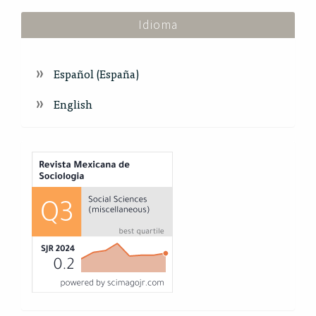
Idioma
Español (España)
English
Index