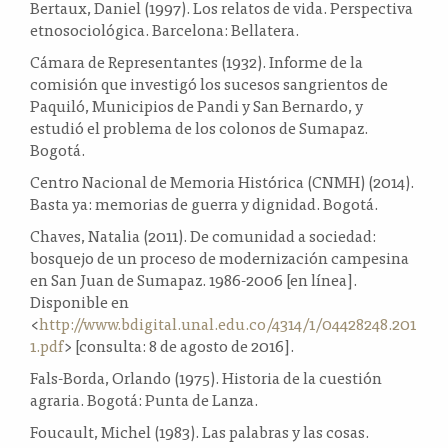
Bertaux, Daniel (1997). Los relatos de vida. Perspectiva
etnosociológica. Barcelona: Bellatera.
Cámara de Representantes (1932). Informe de la
comisión que investigó los sucesos sangrientos de
Paquiló, Municipios de Pandi y San Bernardo, y
estudió el problema de los colonos de Sumapaz.
Bogotá.
Centro Nacional de Memoria Histórica (CNMH) (2014).
Basta ya: memorias de guerra y dignidad. Bogotá.
Chaves, Natalia (2011). De comunidad a sociedad:
bosquejo de un proceso de modernización campesina
en San Juan de Sumapaz. 1986-2006 [en línea].
Disponible en
<
http://www.bdigital.unal.edu.co/4314/1/04428248.201
1.pdf
> [consulta: 8 de agosto de 2016].
Fals-Borda, Orlando (1975). Historia de la cuestión
agraria. Bogotá: Punta de Lanza.
Foucault, Michel (1983). Las palabras y las cosas.