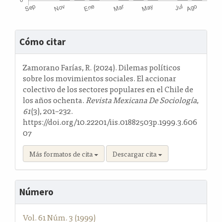
Detalles
Cómo citar
del
artículo
Zamorano Farías, R. (2024). Dilemas políticos
sobre los movimientos sociales. El accionar
colectivo de los sectores populares en el Chile de
los años ochenta.
Revista Mexicana De Sociología
,
61
(3), 201–232.
https://doi.org/10.22201/iis.01882503p.1999.3.606
07
Más formatos de cita
Descargar cita
Número
Vol. 61 Núm. 3 (1999)