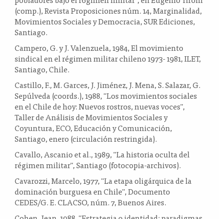
(comp.), Revista Proposiciones núm. 14, Marginalidad,
Movimientos Sociales y Democracia, SUR Ediciones,
Santiago.
Campero, G. y J. Valenzuela, 1984, El movimiento
sindical en el régimen militar chileno 1973- 1981, ILET,
Santiago, Chile.
Castillo, F., M. Garces, J. Jiménez, J. Mena, S. Salazar, G.
Sepúlveda (coords.), 1988, "Los movimientos sociales
en el Chile de hoy: Nuevos rostros, nuevas voces",
Taller de Análisis de Movimientos Sociales y
Coyuntura, ECO, Educación y Comunicación,
Santiago, enero (circulación restringida).
Cavallo, Ascanio et al., 1989, "La historia oculta del
régimen militar", Santiago (fotocopia-archivos).
Cavarozzi, Marcelo, 1977, "La etapa oligárquica de la
dominación burguesa en Chile", Documento
CEDES/G. E. CLACSO, núm. 7, Buenos Aires.
Cohen, Jean, 1988, "Estrategia o identidad: paradigmas