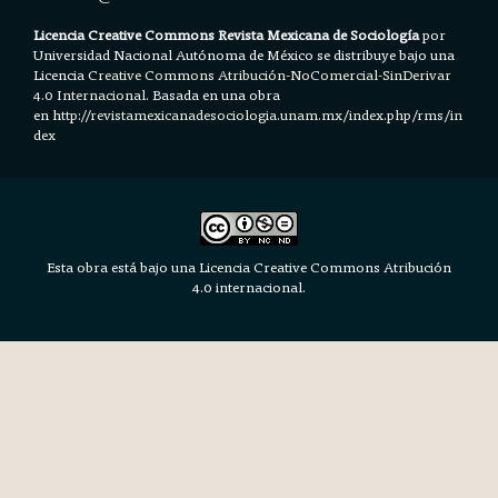
Licencia Creative Commons Revista Mexicana de Sociología
por
Universidad Nacional Autónoma de México se distribuye bajo una
Licencia
Creative Commons Atribución-NoComercial-SinDerivar
4.0 Internacional.
Basada en una obra
en h
ttp://revistamexicanadesociologia.unam.mx/index.php/rms/in
dex
Esta obra está bajo una Licencia Creative Commons Atribución
4.0 internacional.