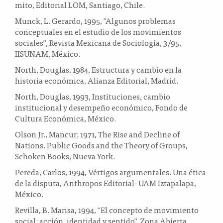
mito, Editorial LOM, Santiago, Chile.
Munck, L. Gerardo, 1995, "Algunos problemas
conceptuales en el estudio de los movimientos
sociales", Revista Mexicana de Sociología, 3/95,
IISUNAM, México.
North, Douglas, 1984, Estructura y cambio en la
historia económica, Alianza Editorial, Madrid.
North, Douglas, 1993, Instituciones, cambio
institucional y desempeño económico, Fondo de
Cultura Económica, México.
Olson Jr., Mancur; 1971, The Rise and Decline of
Nations. Public Goods and the Theory of Groups,
Schoken Books, Nueva York.
Pereda, Carlos, 1994, Vértigos argumentales. Una ética
de la disputa, Anthropos Editorial- UAM Iztapalapa,
México.
Revilla, B. Marisa, 1994, "El concepto de movimiento
social: acción, identidad y sentido", Zona Abierta,