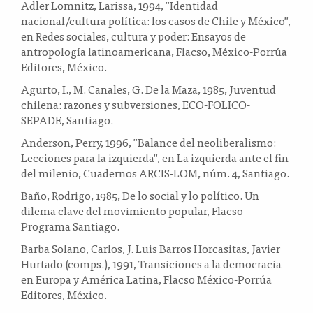
Adler Lomnitz, Larissa, 1994, "Identidad
nacional/cultura política: los casos de Chile y México",
en Redes sociales, cultura y poder: Ensayos de
antropología latinoamericana, Flacso, México-Porrúa
Editores, México.
Agurto, I., M. Canales, G. De la Maza, 1985, Juventud
chilena: razones y subversiones, ECO-FOLICO-
SEPADE, Santiago.
Anderson, Perry, 1996, "Balance del neoliberalismo:
Lecciones para la izquierda", en La izquierda ante el fin
del milenio, Cuadernos ARCIS-LOM, núm. 4, Santiago.
Baño, Rodrigo, 1985, De lo social y lo político. Un
dilema clave del movimiento popular, Flacso
Programa Santiago.
Barba Solano, Carlos, J. Luis Barros Horcasitas, Javier
Hurtado (comps.), 1991, Transiciones a la democracia
en Europa y América Latina, Flacso México-Porrúa
Editores, México.