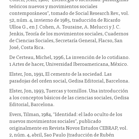
teóricos nuevos y movimientos sociales
contemporáneos", tomado de Social Research Rev., vol.
52, núm. 4, invierno de 1985, traducción de Ricardo
Ulloa G., en J. Cohen, A. Touraine, A. Melucci y J. C.
Jenkis, Teoría de los movimientos sociales, Cuadernos
de Ciencias Sociales, Secretaría General, Flacso, San
José, Costa Rica.
De Certeau, Michel, 1996, La invención de lo cotidiano.
1 Artes de hacer, Universidad Iberoamericana, México.
Elster, Jon, 1991, El cemento de la sociedad. Las
paradojas del orden social, Gedisa Editorial, Barcelona.
Elster, Jon, 1993, Tuercas y tornillos. Una introducción
a los conceptos básicos de las ciencias sociales, Gedisa
Editorial, Barcelona.
Evers, Tilman, 1984, "Identidad: el lado oculto de los
nuevos movimientos sociales", publicado
originalmente en Revista Novos Estudos CEBRAP, vol.
2, núm. 4, abril, Sao Paulo (traducción de Rubén