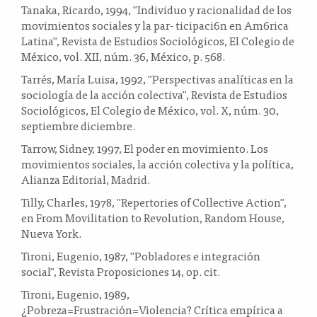
Tanaka, Ricardo, 1994, "Individuo y racionalidad de los
movimientos sociales y la par- ticipaci6n en Am6rica
Latina", Revista de Estudios Sociológicos, El Colegio de
México, vol. XII, núm. 36, México, p. 568.
Tarrés, María Luisa, 1992, "Perspectivas analíticas en la
sociología de la acción colectiva", Revista de Estudios
Sociológicos, El Colegio de México, vol. X, núm. 30,
septiembre diciembre.
Tarrow, Sidney, 1997, El poder en movimiento. Los
movimientos sociales, la acción colectiva y la política,
Alianza Editorial, Madrid.
Tilly, Charles, 1978, "Repertories of Collective Action",
en From Movilitation to Revolution, Random House,
Nueva York.
Tironi, Eugenio, 1987, "Pobladores e integración
social", Revista Proposiciones 14, op. cit.
Tironi, Eugenio, 1989,
¿Pobreza=Frustración=Violencia? Crítica empírica a