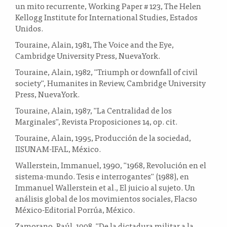
un mito recurrente, Working Paper # 123, The Helen
Kellogg Institute for International Studies, Estados
Unidos.
Touraine, Alain, 1981, The Voice and the Eye,
Cambridge University Press, NuevaYork.
Touraine, Alain, 1982, "Triumph or downfall of civil
society", Humanites in Review, Cambridge University
Press, NuevaYork.
Touraine, Alain, 1987, "La Centralidad de los
Marginales", Revista Proposiciones 14, op. cit.
Touraine, Alain, 1995, Producción de la sociedad,
IISUNAM-IFAL, México.
Wallerstein, Immanuel, 1990, "1968, Revolución en el
sistema-mundo. Tesis e interrogantes" (1988), en
Immanuel Wallerstein et al., El juicio al sujeto. Un
análisis global de los movimientos sociales, Flacso
México-Editorial Porrúa, México.
Zamorano, Raúl, 1998, "De la dictadura militar a la