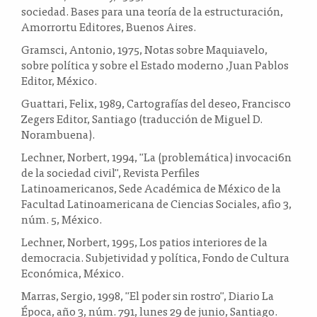
sociedad. Bases para una teoría de la estructuración,
Amorrortu Editores, Buenos Aires.
Gramsci, Antonio, 1975, Notas sobre Maquiavelo,
sobre política y sobre el Estado moderno ,Juan Pablos
Editor, México.
Guattari, Felix, 1989, Cartografías del deseo, Francisco
Zegers Editor, Santiago (traducción de Miguel D.
Norambuena).
Lechner, Norbert, 1994, "La (problemática) invocaci6n
de la sociedad civil", Revista Perfiles
Latinoamericanos, Sede Académica de México de la
Facultad Latinoamericana de Ciencias Sociales, afio 3,
núm. 5, México.
Lechner, Norbert, 1995, Los patios interiores de la
democracia. Subjetividad y política, Fondo de Cultura
Económica, México.
Marras, Sergio, 1998, "El poder sin rostro", Diario La
Época, año 3, núm. 791, lunes 29 de junio, Santiago.