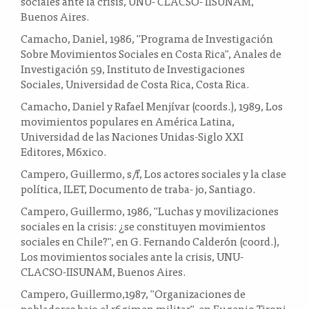
sociales ante la crisis, UNU- CLACSO- IISUNAM,
Buenos Aires.
Camacho, Daniel, 1986, "Programa de Investigación
Sobre Movimientos Sociales en Costa Rica", Anales de
Investigación 59, Instituto de Investigaciones
Sociales, Universidad de Costa Rica, Costa Rica.
Camacho, Daniel y Rafael Menjívar (coords.), 1989, Los
movimientos populares en América Latina,
Universidad de las Naciones Unidas-Siglo XXI
Editores, M6xico.
Campero, Guillermo, s/f, Los actores sociales y la clase
política, ILET, Documento de traba- jo, Santiago.
Campero, Guillermo, 1986, "Luchas y movilizaciones
sociales en la crisis: ¿se constituyen movimientos
sociales en Chile?", en G. Fernando Calderón (coord.),
Los movimientos sociales ante la crisis, UNU-
CLACSO-IISUNAM, Buenos Aires.
Campero, Guillermo,1987, "Organizaciones de
pobladores bajo el r6gimen militar", en Eugenio Tironi