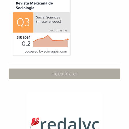
Indexada en