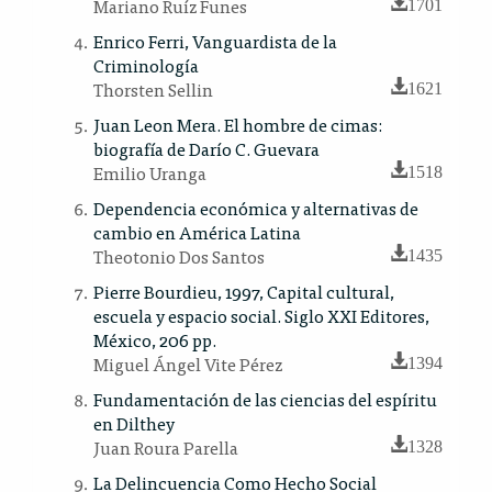
Mariano Ruíz Funes
1701
Enrico Ferri, Vanguardista de la
Criminología
Thorsten Sellin
1621
Juan Leon Mera. El hombre de cimas:
biografía de Darío C. Guevara
Emilio Uranga
1518
Dependencia económica y alternativas de
cambio en América Latina
Theotonio Dos Santos
1435
Pierre Bourdieu, 1997, Capital cultural,
escuela y espacio social. Siglo XXI Editores,
México, 206 pp.
Miguel Ángel Vite Pérez
1394
Fundamentación de las ciencias del espíritu
en Dilthey
Juan Roura Parella
1328
La Delincuencia Como Hecho Social