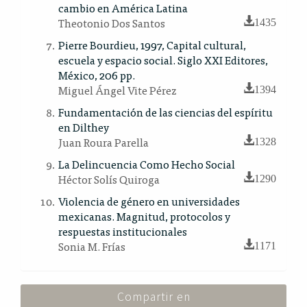
cambio en América Latina
Theotonio Dos Santos
1435
Pierre Bourdieu, 1997, Capital cultural,
escuela y espacio social. Siglo XXI Editores,
México, 206 pp.
Miguel Ángel Vite Pérez
1394
Fundamentación de las ciencias del espíritu
en Dilthey
Juan Roura Parella
1328
La Delincuencia Como Hecho Social
Héctor Solís Quiroga
1290
Violencia de género en universidades
mexicanas. Magnitud, protocolos y
respuestas institucionales
Sonia M. Frías
1171
Compartir en