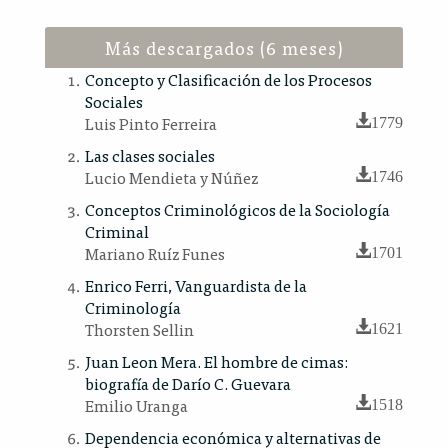
Más descargados (6 meses)
Concepto y Clasificación de los Procesos
Sociales
Luis Pinto Ferreira
1779
Las clases sociales
Lucio Mendieta y Núñez
1746
Conceptos Criminológicos de la Sociología
Criminal
Mariano Ruíz Funes
1701
Enrico Ferri, Vanguardista de la
Criminología
Thorsten Sellin
1621
Juan Leon Mera. El hombre de cimas:
biografía de Darío C. Guevara
Emilio Uranga
1518
Dependencia económica y alternativas de