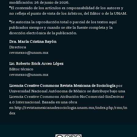
modificación: 26 de junio de 2026.
*
El contenido de los artículos es responsabilidad de los autores y
no refleja el punto de vista de los árbitros, del Editor o de la UNAM.
*
Se autoriza la reproducción total o parcial de los textos aquí
publicados siempre y cuando se cite la fuente completa y la
dirección electrónica de la publicación.
Dra. María Cristina Bayón
Directora
revmexso@unam.mx
Lic. Roberto Erick Arceo López
Editor técnico
revmexso@unam.mx
Licencia Creative Commons Revista Mexicana de Sociología
por
Universidad Nacional Autónoma de México se distribuye bajo una
Licencia
Creative Commons Atribución-NoComercial-SinDerivar
4.0 Internacional.
Basada en una obra
en h
ttp://revistamexicanadesociologia.unam.mx/index.php/rms/in
dex