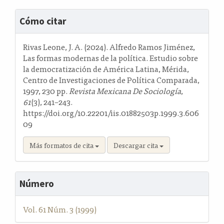
Detalles
Cómo citar
del
artículo
Rivas Leone, J. A. (2024). Alfredo Ramos Jiménez,
Las formas modernas de la política. Estudio sobre
la democratización de América Latina, Mérida,
Centro de Investigaciones de Política Comparada,
1997, 230 pp.
Revista Mexicana De Sociología
,
61
(3), 241–243.
https://doi.org/10.22201/iis.01882503p.1999.3.606
09
Más formatos de cita
Descargar cita
Número
Vol. 61 Núm. 3 (1999)