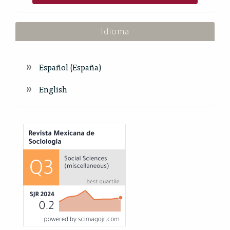
Idioma
Español (España)
English
Index