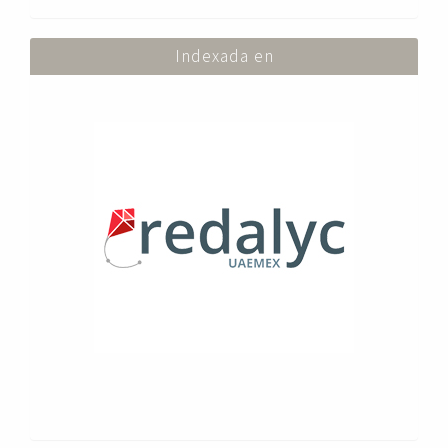
Indexada en