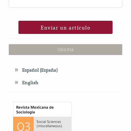
Enviar un artículo
Idioma
Español (España)
English
Index