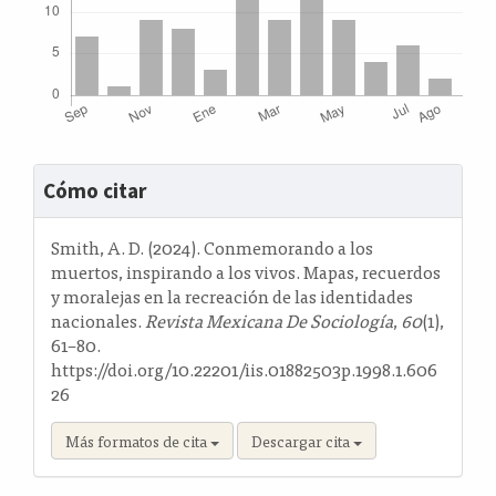
Detalles
Cómo citar
del
artículo
Smith, A. D. (2024). Conmemorando a los
muertos, inspirando a los vivos. Mapas, recuerdos
y moralejas en la recreación de las identidades
nacionales.
Revista Mexicana De Sociología
,
60
(1),
61–80.
https://doi.org/10.22201/iis.01882503p.1998.1.606
26
Más formatos de cita
Descargar cita