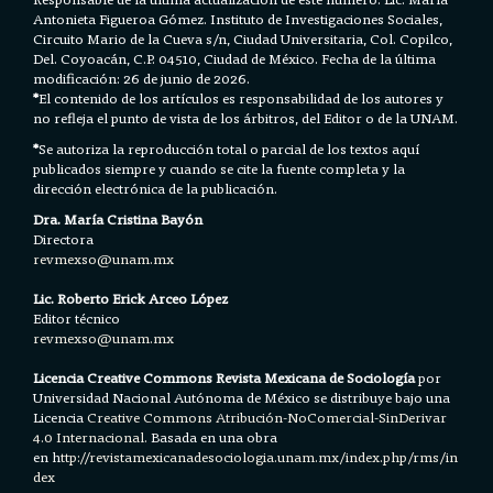
Antonieta Figueroa Gómez. Instituto de Investigaciones Sociales,
Circuito Mario de la Cueva s/n, Ciudad Universitaria, Col. Copilco,
Del. Coyoacán, C.P. 04510, Ciudad de México. Fecha de la última
modificación: 26 de junio de 2026.
*
El contenido de los artículos es responsabilidad de los autores y
no refleja el punto de vista de los árbitros, del Editor o de la UNAM.
*
Se autoriza la reproducción total o parcial de los textos aquí
publicados siempre y cuando se cite la fuente completa y la
dirección electrónica de la publicación.
Dra. María Cristina Bayón
Directora
revmexso@unam.mx
Lic. Roberto Erick Arceo López
Editor técnico
revmexso@unam.mx
Licencia Creative Commons Revista Mexicana de Sociología
por
Universidad Nacional Autónoma de México se distribuye bajo una
Licencia
Creative Commons Atribución-NoComercial-SinDerivar
4.0 Internacional.
Basada en una obra
en h
ttp://revistamexicanadesociologia.unam.mx/index.php/rms/in
dex