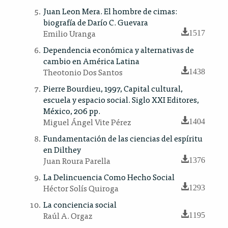
Juan Leon Mera. El hombre de cimas:
biografía de Darío C. Guevara
Emilio Uranga
1517
Dependencia económica y alternativas de
cambio en América Latina
Theotonio Dos Santos
1438
Pierre Bourdieu, 1997, Capital cultural,
escuela y espacio social. Siglo XXI Editores,
México, 206 pp.
Miguel Ángel Vite Pérez
1404
Fundamentación de las ciencias del espíritu
en Dilthey
Juan Roura Parella
1376
La Delincuencia Como Hecho Social
Héctor Solís Quiroga
1293
La conciencia social
Raúl A. Orgaz
1195