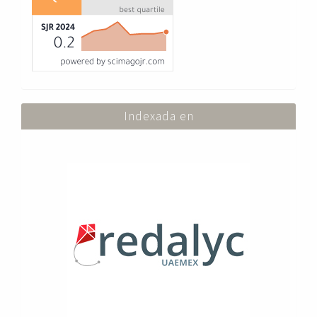
Indexada en