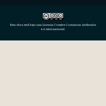
Esta obra está bajo una Licencia Creative Commons Atribución
4.0 internacional.