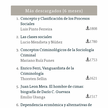
Más descargados (6 meses)
Concepto y Clasificación de los Procesos
Sociales
Luis Pinto Ferreira
1808
Las clases sociales
Lucio Mendieta y Núñez
1780
Conceptos Criminológicos de la Sociología
Criminal
Mariano Ruíz Funes
1753
Enrico Ferri, Vanguardista de la
Criminología
Thorsten Sellin
1621
Juan Leon Mera. El hombre de cimas:
biografía de Darío C. Guevara
Emilio Uranga
1517
Dependencia económica y alternativas de