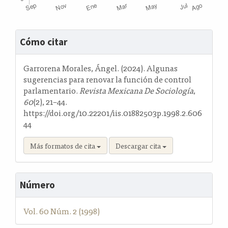
Detalles
Cómo citar
del
artículo
Garrorena Morales, Ángel. (2024). Algunas
sugerencias para renovar la función de control
parlamentario.
Revista Mexicana De Sociología
,
60
(2), 21–44.
https://doi.org/10.22201/iis.01882503p.1998.2.606
44
Más formatos de cita
Descargar cita
Número
Vol. 60 Núm. 2 (1998)