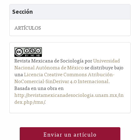
Sección
ARTÍCULOS
Revista Mexicana de Sociología por
Universidad
Nacional Autónoma de México
se distribuye bajo
una
Licencia Creative Commons Atribución-
NoComercial-SinDerivar 4.0 Internacional
.
Basada en una obra en
http://revistamexicanadesociologia.unam.mx/in
dex.php/rms/
.
Enviar un artículo