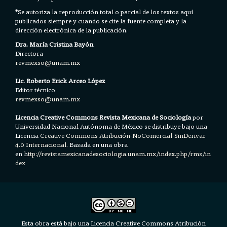
*
Se autoriza la reproducción total o parcial de los textos aquí
publicados siempre y cuando se cite la fuente completa y la
dirección electrónica de la publicación.
Dra. María Cristina Bayón
Directora
revmexso@unam.mx
Lic. Roberto Erick Arceo López
Editor técnico
revmexso@unam.mx
Licencia Creative Commons Revista Mexicana de Sociología
por
Universidad Nacional Autónoma de México se distribuye bajo una
Licencia
Creative Commons Atribución-NoComercial-SinDerivar
4.0 Internacional.
Basada en una obra
en h
ttp://revistamexicanadesociologia.unam.mx/index.php/rms/in
dex
Esta obra está bajo una Licencia Creative Commons Atribución