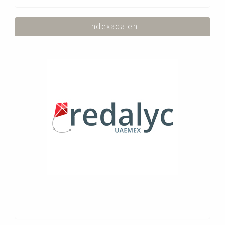
Indexada en