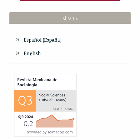
Idioma
Español (España)
English
Index