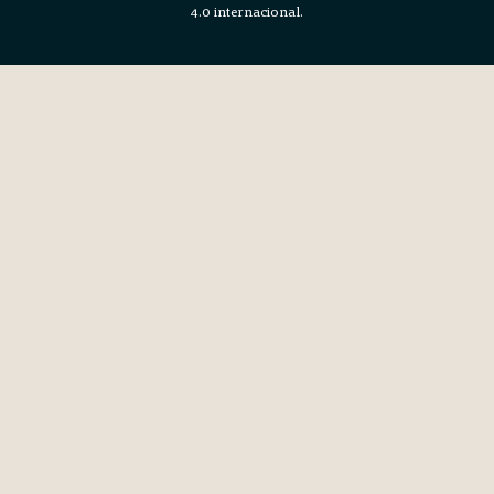
4.0 internacional.