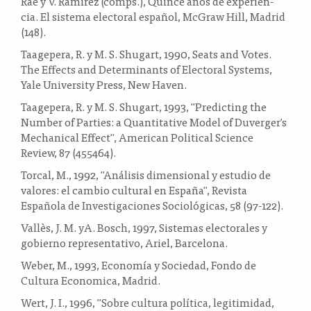
Rae y V. Ramirez (comps.), Quince años de experien-
cia. El sistema electoral español, McGraw Hill, Madrid
(148).
Taagepera, R. y M. S. Shugart, 1990, Seats and Votes.
The Effects and Determinants of Electoral Systems,
Yale University Press, New Haven.
Taagepera, R. y M. S. Shugart, 1993, "Predicting the
Number of Parties: a Quantitative Model of Duverger's
Mechanical Effect", American Political Science
Review, 87 (455464).
Torcal, M., 1992, "Análisis dimensional y estudio de
valores: el cambio cultural en España", Revista
Española de Investigaciones Sociológicas, 58 (97-122).
Vallès, J. M. yA. Bosch, 1997, Sistemas electorales y
gobierno representativo, Ariel, Barcelona.
Weber, M., 1993, Economía y Sociedad, Fondo de
Cultura Economica, Madrid.
Wert, J. I., 1996, "Sobre cultura política, legitimidad,