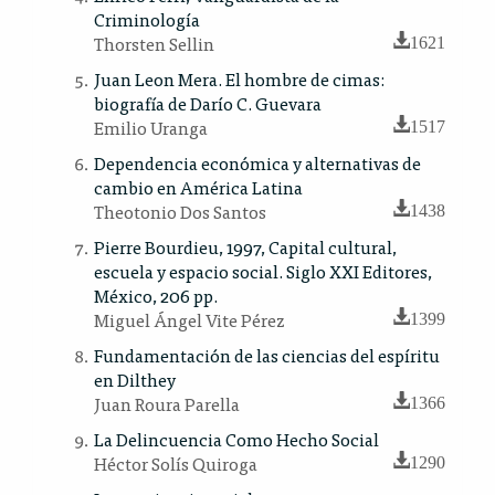
Criminología
Thorsten Sellin
1621
Juan Leon Mera. El hombre de cimas:
biografía de Darío C. Guevara
Emilio Uranga
1517
Dependencia económica y alternativas de
cambio en América Latina
Theotonio Dos Santos
1438
Pierre Bourdieu, 1997, Capital cultural,
escuela y espacio social. Siglo XXI Editores,
México, 206 pp.
Miguel Ángel Vite Pérez
1399
Fundamentación de las ciencias del espíritu
en Dilthey
Juan Roura Parella
1366
La Delincuencia Como Hecho Social
Héctor Solís Quiroga
1290