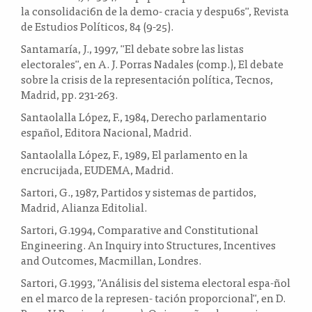
la consolidaci6n de la demo- cracia y despu6s", Revista
de Estudios Políticos, 84 (9-25).
Santamaría, J., 1997, "El debate sobre las listas
electorales", en A. J. Porras Nadales (comp.), El debate
sobre la crisis de la representación política, Tecnos,
Madrid, pp. 231-263.
Santaolalla López, F., 1984, Derecho parlamentario
español, Editora Nacional, Madrid.
Santaolalla López, F., 1989, El parlamento en la
encrucijada, EUDEMA, Madrid.
Sartori, G., 1987, Partidos y sistemas de partidos,
Madrid, Alianza Editolial.
Sartori, G.1994, Comparative and Constitutional
Engineering. An Inquiry into Structures, Incentives
and Outcomes, Macmillan, Londres.
Sartori, G.1993, "Análisis del sistema electoral espa-ñol
en el marco de la represen- tación proporcional", en D.