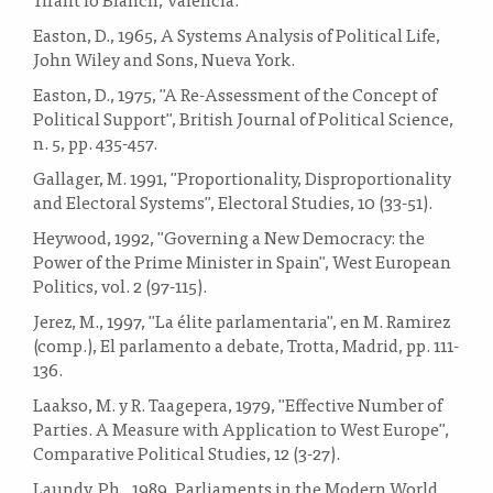
Easton, D., 1965, A Systems Analysis of Political Life,
John Wiley and Sons, Nueva York.
Easton, D., 1975, "A Re-Assessment of the Concept of
Political Support", British Journal of Political Science,
n. 5, pp. 435-457.
Gallager, M. 1991, "Proportionality, Disproportionality
and Electoral Systems", Electoral Studies, 10 (33-51).
Heywood, 1992, "Governing a New Democracy: the
Power of the Prime Minister in Spain", West European
Politics, vol. 2 (97-115).
Jerez, M., 1997, "La élite parlamentaria", en M. Ramirez
(comp.), El parlamento a debate, Trotta, Madrid, pp. 111-
136.
Laakso, M. y R. Taagepera, 1979, "Effective Number of
Parties. A Measure with Application to West Europe",
Comparative Political Studies, 12 (3-27).
Laundy, Ph., 1989, Parliaments in the Modern World,