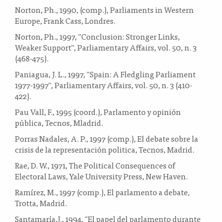
Norton, Ph., 1990, (comp.), Parliaments in Western
Europe, Frank Cass, Londres.
Norton, Ph., 1997, "Conclusion: Stronger Links,
Weaker Support", Parliamentary Affairs, vol. 50, n. 3
(468-475).
Paniagua, J. L., 1997, "Spain: A Fledgling Parliament
1977-1997", Parliamentary Affairs, vol. 50, n. 3 (410-
422).
Pau Vall, F., 1995 (coord.), Parlamento y opinión
pública, Tecnos, Mladrid.
Porras Nadales, A. P., 1997 (comp.), El debate sobre la
crisis de la representación politica, Tecnos, Madrid.
Rae, D. W., 1971, The Political Consequences of
Electoral Laws, Yale University Press, New Haven.
Ramírez, M., 1997 (comp.), El parlamento a debate,
Trotta, Madrid.
Santamaría,J., 1994, "El papel del parlamento durante