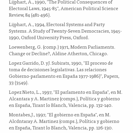
Lijphart, A., 1990, "The Political Consequences of
Electoral Laws, 1945-85", American Political Science
Review, 84 (481-496).
Lijphart, A., 1994, Electoral Systems and Party
Systems. A Study of Twenty-Seven Democracies, 1945-
1990, Oxford University Press, Oxford.
Loewenberg, G. (comp.) 1971, Modern Parliaments.
Change or Decline?, Aldine Atherton, Chicago.
Lopez Garrido, D. yJ. Subirats, 1990, "El proceso de
toma de decisiones legislativas. Las relaciones
Gobierno-parlamento en España 1977-1986)", Papers,
33 (3549).
Lopez Nieto, L., 1997, "El parlamento en España", en M.
Alcantara y A. Martinez (comps.), Política y gobierno
en España, Tirant lo Blanch, Valencia, pp. 132-140.
Montabes,J., 1997, "El gobierno en España", en M.
Alcdntaray A. Martinez (comps.), Política y gobierno
en España, Tirant lo Blanch, Valencia, pp. 126-130.