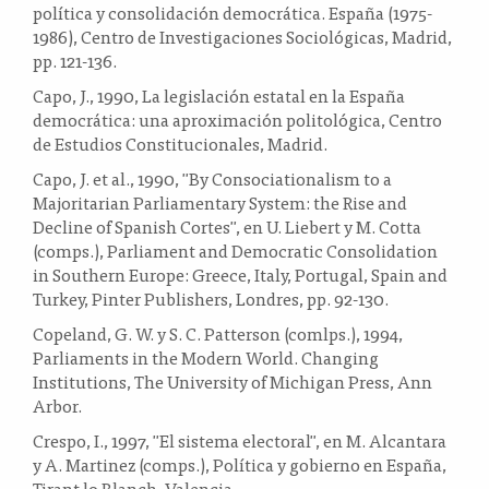
política y consolidación democrática. España (1975-
1986), Centro de Investigaciones Sociológicas, Madrid,
pp. 121-136.
Capo, J., 1990, La legislación estatal en la España
democrática: una aproximación politológica, Centro
de Estudios Constitucionales, Madrid.
Capo, J. et al., 1990, "By Consociationalism to a
Majoritarian Parliamentary System: the Rise and
Decline of Spanish Cortes", en U. Liebert y M. Cotta
(comps.), Parliament and Democratic Consolidation
in Southern Europe: Greece, Italy, Portugal, Spain and
Turkey, Pinter Publishers, Londres, pp. 92-130.
Copeland, G. W. y S. C. Patterson (comlps.), 1994,
Parliaments in the Modern World. Changing
Institutions, The University of Michigan Press, Ann
Arbor.
Crespo, I., 1997, "El sistema electoral", en M. Alcantara
y A. Martinez (comps.), Política y gobierno en España,
Tirant lo Blanch, Valencia.