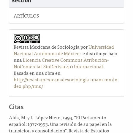
Sección
ARTÍCULOS
Revista Mexicana de Sociología por
Universidad
Nacional Autónoma de México
se distribuye bajo
una
Licencia Creative Commons Atribución-
NoComercial-SinDerivar 4.0 Internacional
.
Basada en una obra en
http://revistamexicanadesociologia.unam.mx/in
dex.php/rms/
.
Citas
Alda, M. y L. López Nieto, 1993, "El Parlamento
español: 1977-1993. Una revisión de su papel en la
transicion y consolidacion", Revista de Estudios