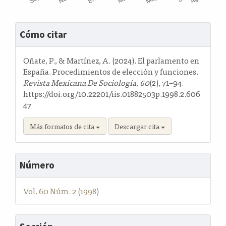
Detalles
Cómo citar
del
artículo
Oñate, P., & Martínez, A. (2024). El parlamento en
España. Procedimientos de elección y funciones.
Revista Mexicana De Sociología
,
60
(2), 71–94.
https://doi.org/10.22201/iis.01882503p.1998.2.606
47
Más formatos de cita
Descargar cita
Número
Vol. 60 Núm. 2 (1998)