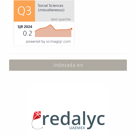
Indexada en