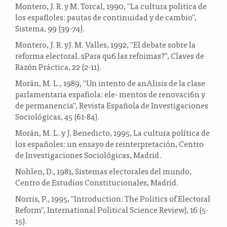
Montero, J. R. y M. Torcal, 1990, "La cultura politica de
los espafloles: pautas de continuidad y de cambio",
Sistema, 99 (39-74).
Montero, J. R. yJ. M. Valles, 1992, "El debate sobre la
reforma electoral. sPara qu6 las refoimas?", Claves de
Razón Práctica, 22 (2-11).
Morán, M. L., 1989, "Un intento de anAlisis de la clase
parlamentaria espafiola: ele- mentos de renovaci6n y
de permanencia", Revista Española de Investigaciones
Sociológicas, 45 (61-84).
Morán, M. L. y J. Benedicto, 1995, La cultura política de
los españoles: un ensayo de reinterpretación, Centro
de Investigaciones Sociológicas, Madrid.
Nohlen, D., 1981, Sistemas electorales del mundo,
Centro de Estudios Constitucionales, Madrid.
Norris, P., 1995, "Introduction: The Politics of Electoral
Reform", International Political Science Review), 16 (5-
15).