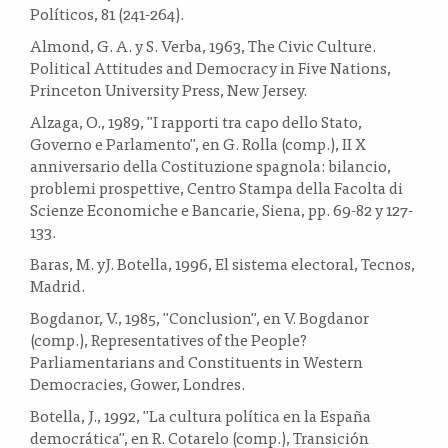
Políticos, 81 (241-264).
Almond, G. A. y S. Verba, 1963, The Civic Culture.
Political Attitudes and Democracy in Five Nations,
Princeton University Press, New Jersey.
Alzaga, O., 1989, "I rapporti tra capo dello Stato,
Governo e Parlamento", en G. Rolla (comp.), II X
anniversario della Costituzione spagnola: bilancio,
problemi prospettive, Centro Stampa della Facolta di
Scienze Economiche e Bancarie, Siena, pp. 69-82 y 127-
133.
Baras, M. yJ. Botella, 1996, El sistema electoral, Tecnos,
Madrid.
Bogdanor, V., 1985, "Conclusion", en V. Bogdanor
(comp.), Representatives of the People?
Parliamentarians and Constituents in Western
Democracies, Gower, Londres.
Botella, J., 1992, "La cultura política en la España
democrática", en R. Cotarelo (comp.), Transición