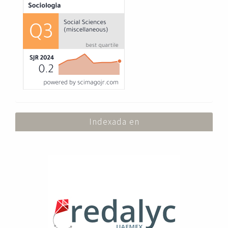
Indexada en