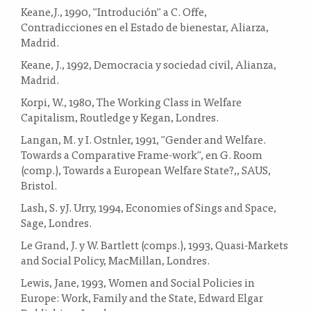
Keane,J., 1990, "Introdución" a C. Offe,
Contradicciones en el Estado de bienestar, Aliarza,
Madrid.
Keane, J., 1992, Democracia y sociedad civil, Alianza,
Madrid.
Korpi, W., 1980, The Working Class in Welfare
Capitalism, Routledge y Kegan, Londres.
Langan, M. y I. Ostnler, 1991, "Gender and Welfare.
Towards a Comparative Frame-work", en G. Room
(comp.), Towards a European Welfare State?,, SAUS,
Bristol.
Lash, S. yJ. Urry, 1994, Economies of Sings and Space,
Sage, Londres.
Le Grand, J. y W. Bartlett (comps.), 1993, Quasi-Markets
and Social Policy, MacMillan, Londres.
Lewis, Jane, 1993, Women and Social Policies in
Europe: Work, Family and the State, Edward Elgar