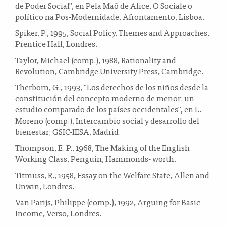
de Poder Social", en Pela Maô de Alice. O Sociale o
político na Pos-Modernidade, Afrontamento, Lisboa.
Spiker, P., 1995, Social Policy. Themes and Approaches,
Prentice Hall, Londres.
Taylor, Michael (comp.), 1988, Rationality and
Revolution, Cambridge University Press, Cambridge.
Therborn, G., 1993, "Los derechos de los niños desde la
constitución del concepto moderno de menor: un
estudio comparado de los países occidentales", en L.
Moreno (comp.), Intercambio social y desarrollo del
bienestar; GSIC-IESA, Madrid.
Thompson, E. P., 1968, The Making of the English
Working Class, Penguin, Hammonds- worth.
Titmuss, R., 1958, Essay on the Welfare State, Allen and
Unwin, Londres.
Van Parijs, Philippe (comp.), 1992, Arguing for Basic
Income, Verso, Londres.