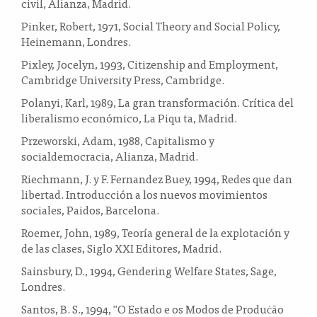
civil, Alianza, Madrid.
Pinker, Robert, 1971, Social Theory and Social Policy,
Heinemann, Londres.
Pixley, Jocelyn, 1993, Citizenship and Employment,
Cambridge University Press, Cambridge.
Polanyi, Karl, 1989, La gran transformación. Crítica del
liberalismo económico, La Piqu ta, Madrid.
Przeworski, Adam, 1988, Capitalismo y
socialdemocracia, Alianza, Madrid.
Riechmann, J. y F. Fernandez Buey, 1994, Redes que dan
libertad. Introducción a los nuevos movimientos
sociales, Paidos, Barcelona.
Roemer, John, 1989, Teoría general de la explotación y
de las clases, Siglo XXI Editores, Madrid.
Sainsbury, D., 1994, Gendering Welfare States, Sage,
Londres.
Santos, B. S., 1994, "O Estado e os Modos de Produċão