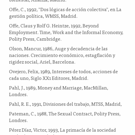
Offe, C., 1992, "Dos lógicas de acción colectiva", en La
gestión política, WMSS, Madrid.
Offe, Claus y Rolf G. Heintze, 1992, Beyond
Employment. Time, Work and the Informal Economy,
Polity Press, Cambridge.
Olson, Mancur, 1986, Auge y decadencia de las
naciones. Crecimiento económico, estagflación y
rigidez social, Ariel, Barcelona.
Ovejero, Felix, 1989, Intereses de todos, acciones de
cada uno, Siglo XX1 Editores, Madrid.
Pahl, J., 1989, Money and Marriage, MacMillan,
Londres.
Pahl, R. E., 1991, Divisiones del trabajo, MTSS, Madrid,
Pateman, C., 1988, The Sexual Contract, Polity Press,
Londres.
Pérez Díaz, Victor, 1993, La primacía de la sociedad