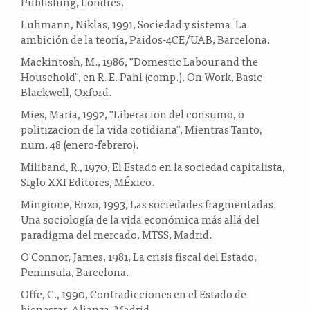
Publishing, Londres.
Luhmann, Niklas, 1991, Sociedad y sistema. La
ambición de la teoría, Paidos-4CE/UAB, Barcelona.
Mackintosh, M., 1986, "Domestic Labour and the
Household", en R. E. Pahl (comp.), On Work, Basic
Blackwell, Oxford.
Mies, Maria, 1992, "Liberacion del consumo, o
politizacion de la vida cotidiana", Mientras Tanto,
num. 48 (enero-febrero).
Miliband, R., 1970, El Estado en la sociedad capitalista,
Siglo XXI Editores, MÉxico.
Mingione, Enzo, 1993, Las sociedades fragmentadas.
Una sociología de la vida económica más allá del
paradigma del mercado, MTSS, Madrid.
O'Connor, James, 1981, La crisis fiscal del Estado,
Peninsula, Barcelona.
Offe, C., 1990, Contradicciones en el Estado de
bienestar, Alianza, Madrid.