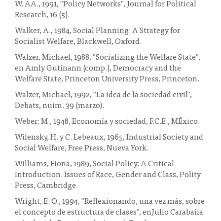
W. AA., 1991, "Policy Networks", Journal for Political
Research, 16 (5).
Walker, A., 1984, Social Planning: A Strategy for
Socialist Welfare, Blackwell, Oxford.
Walzer, Michael, 1988, "Socializing the Welfare State",
en Amly Gutinann (comp.), Democracy and the
Welfare State, Princeton University Press, Princeton.
Walzer, Michael, 1992, "La idea de la sociedad civil",
Debats, nuim. 39 (marzo).
Weber; M., 1948, Economía y sociedad, F.C.E., MÉxico.
Wilensky, H. y C. Lebeaux, 1965, Industrial Society and
Social Welfare, Free Press, Nueva York.
Williams, Fiona, 1989, Social Policy: A Critical
Introduction. Issues of Race, Gender and Class, Polity
Press, Cambridge.
Wright, E. O., 1994, "Reflexionando, una vez más, sobre
el concepto de estructura de clases", enJulio Carabaiia