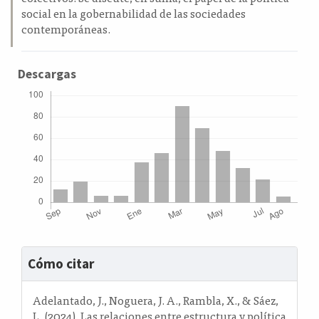
social en la gobernabilidad de las sociedades
contemporáneas.
Descargas
Detalles
Cómo citar
del
artículo
Adelantado, J., Noguera, J. A., Rambla, X., & Sáez,
L. (2024). Las relaciones entre estructura y política