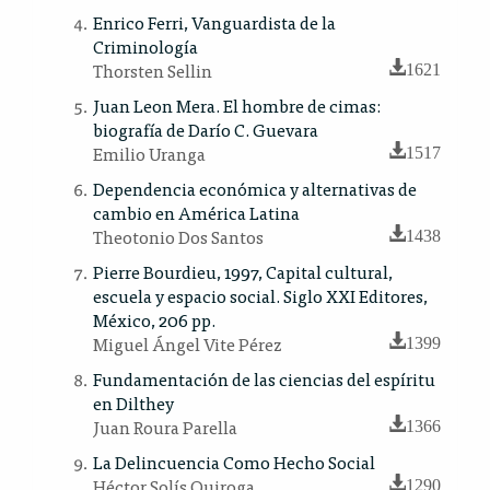
Enrico Ferri, Vanguardista de la
Criminología
Thorsten Sellin
1621
Juan Leon Mera. El hombre de cimas:
biografía de Darío C. Guevara
Emilio Uranga
1517
Dependencia económica y alternativas de
cambio en América Latina
Theotonio Dos Santos
1438
Pierre Bourdieu, 1997, Capital cultural,
escuela y espacio social. Siglo XXI Editores,
México, 206 pp.
Miguel Ángel Vite Pérez
1399
Fundamentación de las ciencias del espíritu
en Dilthey
Juan Roura Parella
1366
La Delincuencia Como Hecho Social
Héctor Solís Quiroga
1290