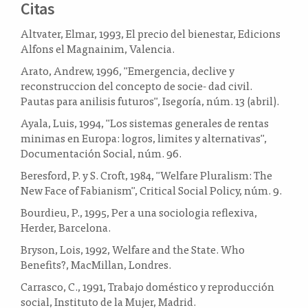
Citas
Altvater, Elmar, 1993, El precio del bienestar, Edicions
Alfons el Magnainim, Valencia.
Arato, Andrew, 1996, "Emergencia, declive y
reconstruccion del concepto de socie- dad civil.
Pautas para anilisis futuros", Isegoría, núm. 13 (abril).
Ayala, Luis, 1994, "Los sistemas generales de rentas
minimas en Europa: logros, limites y alternativas",
Documentación Social, núm. 96.
Beresford, P. y S. Croft, 1984, "Welfare Pluralism: The
New Face of Fabianism", Critical Social Policy, núm. 9.
Bourdieu, P., 1995, Per a una sociologia reflexiva,
Herder, Barcelona.
Bryson, Lois, 1992, Welfare and the State. Who
Benefits?, MacMillan, Londres.
Carrasco, C., 1991, Trabajo doméstico y reproducción
social, Instituto de la Mujer, Madrid.