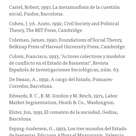
Castel, Robert, 1997, La metamorfosis de la cuestión
social, Paidos, Barcelona.
Cohen, J. yA. Arato, 1992, Civil Society and Political
Theory, The MIT Press, Cambridge.
Coleman, James, 1990, Foundations of Social Theory,
Belknap Press of Harvard University Press, Cambridge.
Colom, Francisco, 1993, "Actores colectivos y modelos
de conflicto en el Estado de Bienestar", Revista
Española de Investigaciones Sociológicas, núm. 63.
De Swaan, A., 1992, A cargo del Estado, Pomares-
Corredor, Barcelona.
Edwards, R. C., R. M. Gordon y M. Reich, 1975, Labor
Market Segmentation, Heath & Co., Washington.
Elster, Jon, 1991, El cemento de la sociedad, Gedisa,
Barcelona.
Esping-Andersen, G., 1993, Los tres mundos del Estado
de bienestar, Edicions Alfons el Magnainim, Valencia.