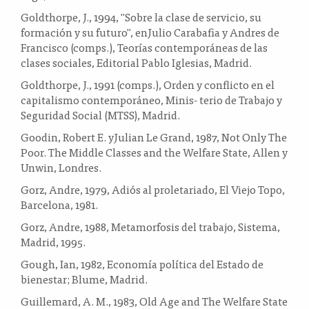
Goldthorpe, J., 1994, "Sobre la clase de servicio, su
formación y su futuro", enJulio Carabafia y Andres de
Francisco (comps.), Teorías contemporáneas de las
clases sociales, Editorial Pablo Iglesias, Madrid.
Goldthorpe, J., 1991 (comps.), Orden y conflicto en el
capitalismo contemporáneo, Minis- terio de Trabajo y
Seguridad Social (MTSS), Madrid.
Goodin, Robert E. yJulian Le Grand, 1987, Not Only The
Poor. The Middle Classes and the Welfare State, Allen y
Unwin, Londres.
Gorz, Andre, 1979, Adiós al proletariado, El Viejo Topo,
Barcelona, 1981.
Gorz, Andre, 1988, Metamorfosis del trabajo, Sistema,
Madrid, 1995.
Gough, Ian, 1982, Economía política del Estado de
bienestar; Blume, Madrid.
Guillemard, A. M., 1983, Old Age and The Welfare State