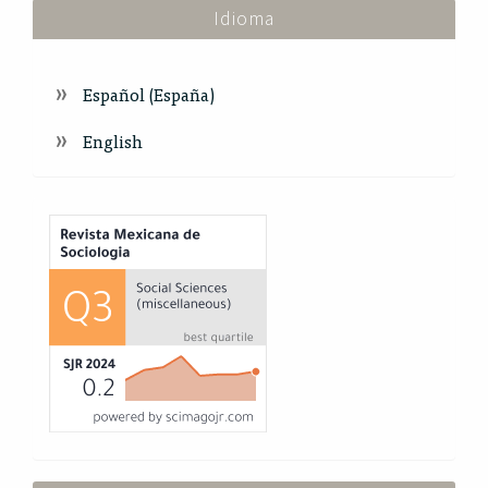
Idioma
Español (España)
English
Index