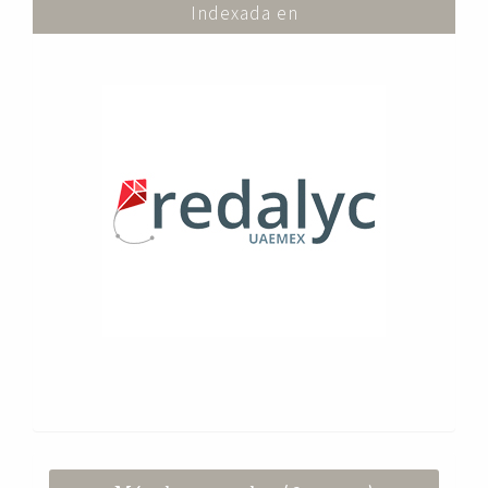
Indexada en