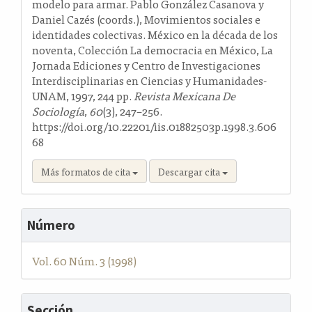
modelo para armar. Pablo González Casanova y
Daniel Cazés (coords.), Movimientos sociales e
identidades colectivas. México en la década de los
noventa, Colección La democracia en México, La
Jornada Ediciones y Centro de Investigaciones
Interdisciplinarias en Ciencias y Humanidades-
UNAM, 1997, 244 pp.
Revista Mexicana De
Sociología
,
60
(3), 247–256.
https://doi.org/10.22201/iis.01882503p.1998.3.606
68
Más formatos de cita
Descargar cita
Número
Vol. 60 Núm. 3 (1998)
Sección