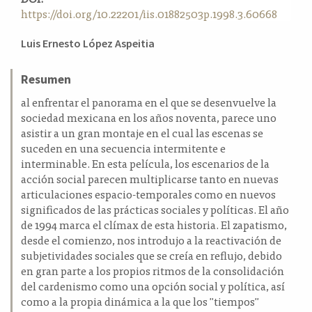
https://doi.org/10.22201/iis.01882503p.1998.3.60668
Contenido
Luis Ernesto López Aspeitia
principal
del
Resumen
artículo
al enfrentar el panorama en el que se desenvuelve la
sociedad mexicana en los años noventa, parece uno
asistir a un gran montaje en el cual las escenas se
suceden en una secuencia intermitente e
interminable. En esta película, los escenarios de la
acción social parecen multiplicarse tanto en nuevas
articulaciones espacio-temporales como en nuevos
significados de las prácticas sociales y políticas. El año
de 1994 marca el clímax de esta historia. El zapatismo,
desde el comienzo, nos introdujo a la reactivación de
subjetividades sociales que se creía en reflujo, debido
en gran parte a los propios ritmos de la consolidación
del cardenismo como una opción social y política, así
como a la propia dinámica a la que los "tiempos"