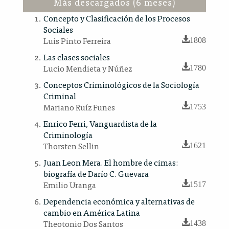
Más descargados (6 meses)
Concepto y Clasificación de los Procesos
Sociales
Luis Pinto Ferreira
1808
Las clases sociales
Lucio Mendieta y Núñez
1780
Conceptos Criminológicos de la Sociología
Criminal
Mariano Ruíz Funes
1753
Enrico Ferri, Vanguardista de la
Criminología
Thorsten Sellin
1621
Juan Leon Mera. El hombre de cimas:
biografía de Darío C. Guevara
Emilio Uranga
1517
Dependencia económica y alternativas de
cambio en América Latina
Theotonio Dos Santos
1438