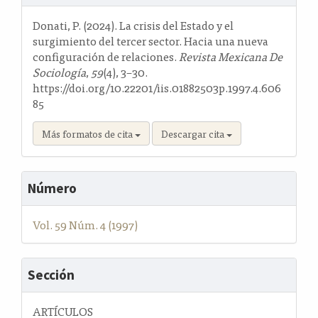
del
artículo
Donati, P. (2024). La crisis del Estado y el
surgimiento del tercer sector. Hacia una nueva
configuración de relaciones.
Revista Mexicana De
Sociología
,
59
(4), 3–30.
https://doi.org/10.22201/iis.01882503p.1997.4.606
85
Más formatos de cita
Descargar cita
Número
Vol. 59 Núm. 4 (1997)
Sección
ARTÍCULOS