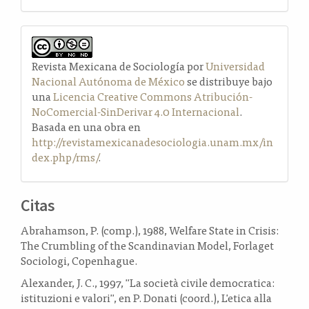
Revista Mexicana de Sociología por
Universidad
Nacional Autónoma de México
se distribuye bajo
una
Licencia Creative Commons Atribución-
NoComercial-SinDerivar 4.0 Internacional
.
Basada en una obra en
http://revistamexicanadesociologia.unam.mx/in
dex.php/rms/
.
Citas
Abrahamson, P. (comp.), 1988, Welfare State in Crisis:
The Crumbling of the Scandinavian Model, Forlaget
Sociologi, Copenhague.
Alexander, J. C., 1997, "La società civile democratica:
istituzioni e valori", en P. Donati (coord.), L'etica alla