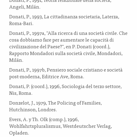
Angeli, Milán.
Donati, P., 1993, La cittadinanza societaria, Laterza,
Roma-Bari.
Donati, P., 1997a, "Alla ricerca di una società civile. Che
cosa dobbiamo fare per aumentare le capacità di
civilizzazione del Paese?", en P. Donati (coord.),
Rapporto Mondadori sulla società civile, Mondadori,
Milán.
Donati, P., 1997b, Pensiero sociale cristiano e società
post-moderna, Editrice Ave, Roma.
Donati, P. (coord.), 1996, Sociologia del terzo settore,
Nis, Roma.
Donzelot, J., 1979, The Policing of Families,
Hutchinson, Londres.
Evers, A. y Th. Olk (comp.), 1996,
Wohlfahrtspluralismus, Westdeutscher Verlag,
Opladen.