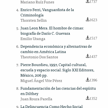
Mariano Ruíz Funes
1737
Enrico Ferri, Vanguardista de la
Criminología
Thorsten Sellin
1623
Juan Leon Mera. El hombre de cimas:
biografía de Darío C. Guevara
Emilio Uranga
1517
Dependencia económica y alternativas de
cambio en América Latina
Theotonio Dos Santos
1437
Pierre Bourdieu, 1997, Capital cultural,
escuela y espacio social. Siglo XXI Editores,
México, 206 pp.
Miguel Ángel Vite Pérez
1396
Fundamentación de las ciencias del espíritu
en Dilthey
Juan Roura Parella
1352
La Delincuencia Como Hecho Social