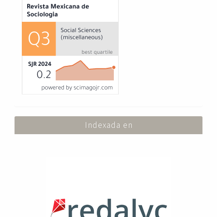
Indexada en