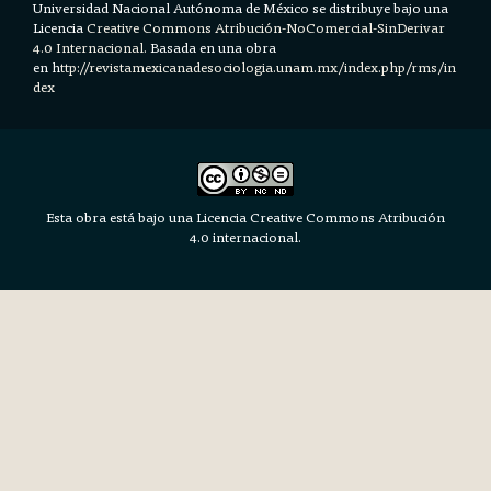
Universidad Nacional Autónoma de México se distribuye bajo una
Licencia
Creative Commons Atribución-NoComercial-SinDerivar
4.0 Internacional.
Basada en una obra
en h
ttp://revistamexicanadesociologia.unam.mx/index.php/rms/in
dex
Esta obra está bajo una Licencia Creative Commons Atribución
4.0 internacional.