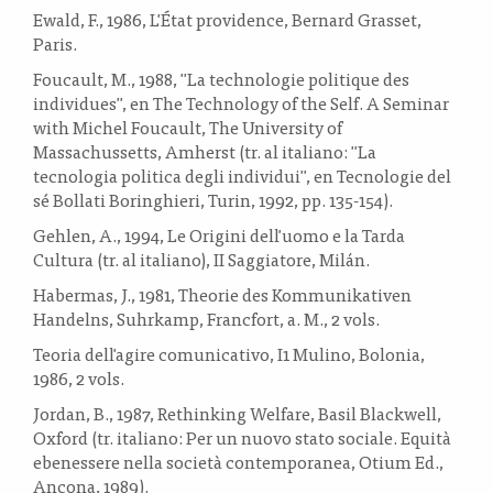
Ewald, F., 1986, L'État providence, Bernard Grasset,
Paris.
Foucault, M., 1988, "La technologie politique des
individues", en The Technology of the Self. A Seminar
with Michel Foucault, The University of
Massachussetts, Amherst (tr. al italiano: "La
tecnologia politica degli individui", en Tecnologie del
sé Bollati Boringhieri, Turin, 1992, pp. 135-154).
Gehlen, A., 1994, Le Origini dell'uomo e la Tarda
Cultura (tr. al italiano), II Saggiatore, Milán.
Habermas, J., 1981, Theorie des Kommunikativen
Handelns, Suhrkamp, Francfort, a. M., 2 vols.
Teoria dell'agire comunicativo, I1 Mulino, Bolonia,
1986, 2 vols.
Jordan, B., 1987, Rethinking Welfare, Basil Blackwell,
Oxford (tr. italiano: Per un nuovo stato sociale. Equità
ebenessere nella società contemporanea, Otium Ed.,
Ancona, 1989).