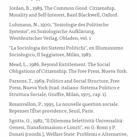
Jordan, B., 1989, The Common Good. Citizenship,
Morality and Self-Interest, Basil Blackwell, Oxford.
Luhmann, N., 1970, "Soziologie des Politische
Systems", en Soziologische Aufklärung,
Westdeutscher Verlag, Obladen, vol. 1
"La Sociologia dei Sistemi Politichi", en Illuminismo
Sociologico, Il Saggiatore, Milán, 1983.
Mead, L., 1986, Beyond Entitlement. The Social
Obligations of Citizenship, The Free Press, Nueva York.
Parsons, T., 1969, Politics and Social Structure, Free
Press, Nueva York (trad. italiano: Sistema Politico e
Struttura Sociale, Giuffre, Milan, 1975, cap. 1).
Rosanvallon, P., 1995, La nouvelle question sociale.
Repenser l'État-providence, Seuil, Paris.
Sgritta, G., 1982, "Il Dilemma Selettivitá-Universalitá:
Genesi, Transformazioni e Limiti", en G. Rossi y P.
Donati (coords.), Welfare State: Problemi e Alternative,