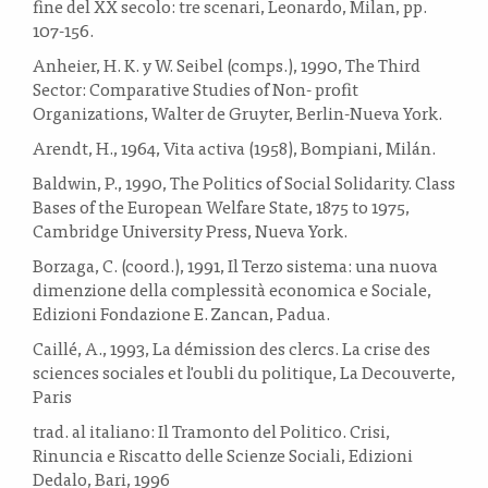
fine del XX secolo: tre scenari, Leonardo, Milan, pp.
107-156.
Anheier, H. K. y W. Seibel (comps.), 1990, The Third
Sector: Comparative Studies of Non- profit
Organizations, Walter de Gruyter, Berlin-Nueva York.
Arendt, H., 1964, Vita activa (1958), Bompiani, Milán.
Baldwin, P., 1990, The Politics of Social Solidarity. Class
Bases of the European Welfare State, 1875 to 1975,
Cambridge University Press, Nueva York.
Borzaga, C. (coord.), 1991, Il Terzo sistema: una nuova
dimenzione della complessità economica e Sociale,
Edizioni Fondazione E. Zancan, Padua.
Caillé, A., 1993, La démission des clercs. La crise des
sciences sociales et l'oubli du politique, La Decouverte,
Paris
trad. al italiano: Il Tramonto del Politico. Crisi,
Rinuncia e Riscatto delle Scienze Sociali, Edizioni
Dedalo, Bari, 1996