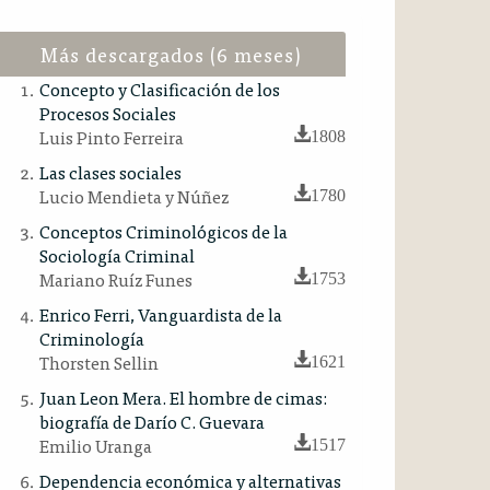
Más descargados (6 meses)
Concepto y Clasificación de los
Procesos Sociales
Luis Pinto Ferreira
1808
Las clases sociales
Lucio Mendieta y Núñez
1780
Conceptos Criminológicos de la
Sociología Criminal
Mariano Ruíz Funes
1753
Enrico Ferri, Vanguardista de la
Criminología
Thorsten Sellin
1621
Juan Leon Mera. El hombre de cimas:
biografía de Darío C. Guevara
Emilio Uranga
1517
Dependencia económica y alternativas