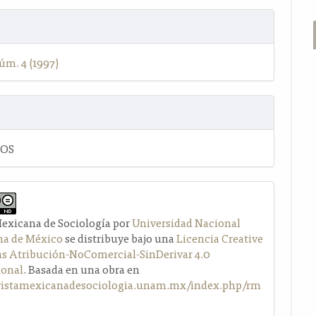
úm. 4 (1997)
LOS
Mexicana de Sociología por
Universidad Nacional
a de México
se distribuye bajo una
Licencia Creative
Atribución-NoComercial-SinDerivar 4.0
ional
. Basada en una obra en
evistamexicanadesociologia.unam.mx/index.php/rm