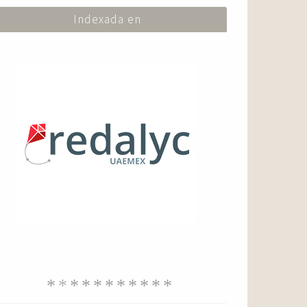
Indexada en