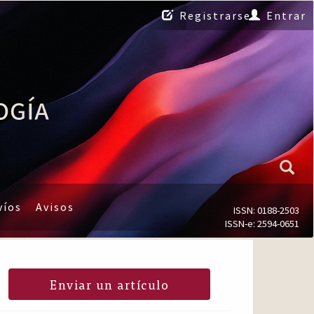
Registrarse
Entrar
víos
Avisos
ISSN: 0188-2503
ISSN-e: 2594-0651
Enviar un artículo