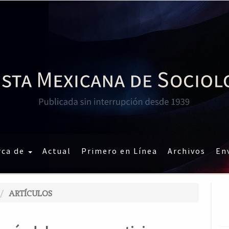
rca de
Actual
Primero en Línea
Archivos
En
ARTÍCULOS