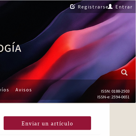
Registrarse
Entrar
víos
Avisos
ISSN: 0188-2503
ISSN-e: 2594-0651
Enviar un artículo