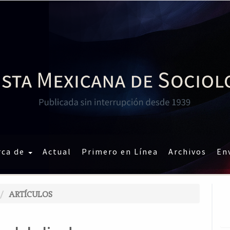
rca de
Actual
Primero en Línea
Archivos
En
ARTÍCULOS