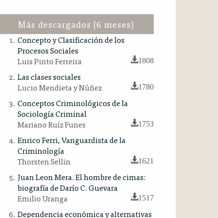
Más descargados (6 meses)
Concepto y Clasificación de los
Procesos Sociales
Luis Pinto Ferreira
1808
Las clases sociales
Lucio Mendieta y Núñez
1780
Conceptos Criminológicos de la
Sociología Criminal
Mariano Ruíz Funes
1753
Enrico Ferri, Vanguardista de la
Criminología
Thorsten Sellin
1621
Juan Leon Mera. El hombre de cimas:
biografía de Darío C. Guevara
Emilio Uranga
1517
Dependencia económica y alternativas