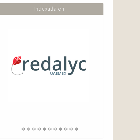
Indexada en