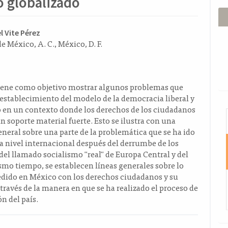
 globalizado
ido
l Vite Pérez
e México, A. C., México, D. F.
l
o
tiene como objetivo mostrar algunos problemas que
 establecimiento del modelo de la democracia liberal y
 en un contexto donde los derechos de los ciudadanos
I
n soporte material fuerte. Esto se ilustra con una
eneral sobre una parte de la problemática que se ha ido
 nivel internacional después del derrumbe de los
el llamado socialismo "real" de Europa Central y del
smo tiempo, se establecen líneas generales sobre lo
edido en México con los derechos ciudadanos y su
través de la manera en que se ha realizado el proceso de
n del país.