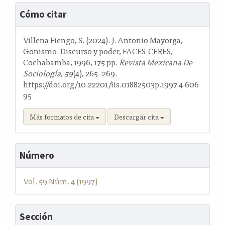
Detalles
Cómo citar
del
artículo
Villena Fiengo, S. (2024). J. Antonio Mayorga,
Gonismo. Discurso y poder, FACES-CERES,
Cochabamba, 1996, 175 pp.
Revista Mexicana De
Sociología
,
59
(4), 265–269.
https://doi.org/10.22201/iis.01882503p.1997.4.606
95
Más formatos de cita
Descargar cita
Número
Vol. 59 Núm. 4 (1997)
Sección