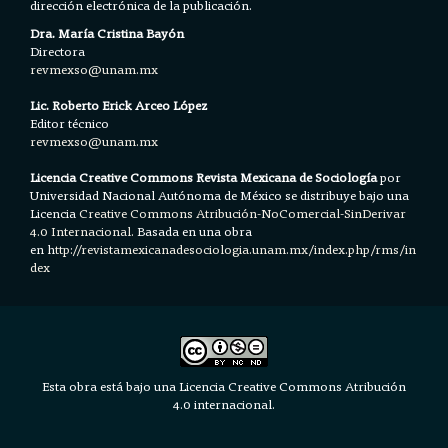
dirección electrónica de la publicación.
Dra. María Cristina Bayón
Directora
revmexso@unam.mx
Lic. Roberto Erick Arceo López
Editor técnico
revmexso@unam.mx
Licencia Creative Commons Revista Mexicana de Sociología
por
Universidad Nacional Autónoma de México se distribuye bajo una
Licencia
Creative Commons Atribución-NoComercial-SinDerivar
4.0 Internacional.
Basada en una obra
en h
ttp://revistamexicanadesociologia.unam.mx/index.php/rms/in
dex
Esta obra está bajo una Licencia Creative Commons Atribución
4.0 internacional.