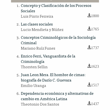
Concepto y Clasificación de los Procesos
Sociales
Luis Pinto Ferreira
1800
Las clases sociales
Lucio Mendieta y Núñez
1765
Conceptos Criminológicos de la Sociología
Criminal
Mariano Ruíz Funes
1737
Enrico Ferri, Vanguardista de la
Criminología
Thorsten Sellin
1623
Juan Leon Mera. El hombre de cimas:
biografía de Darío C. Guevara
Emilio Uranga
1517
Dependencia económica y alternativas de
cambio en América Latina
Theotonio Dos Santos
1437