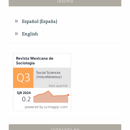
Idioma
Español (España)
English
Index
Indexada en