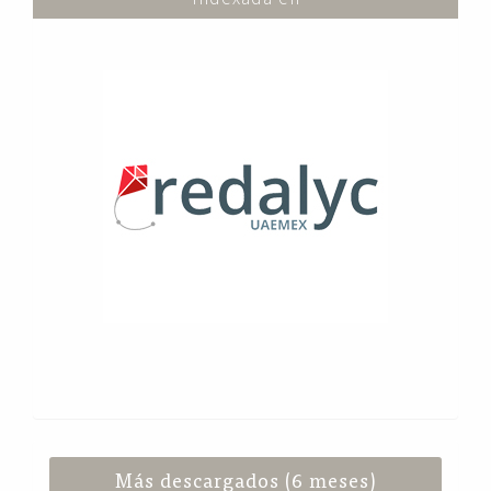
Más descargados (6 meses)