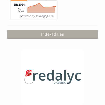
Indexada en