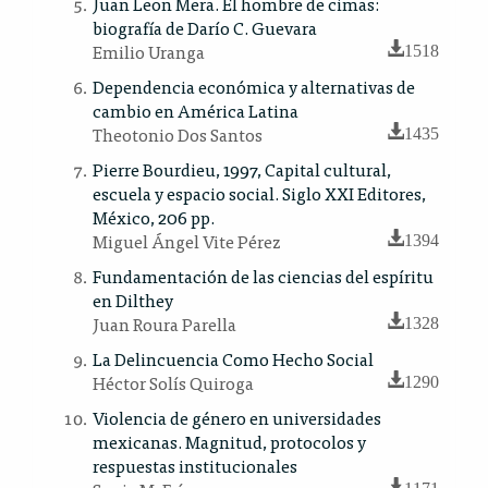
Juan Leon Mera. El hombre de cimas:
biografía de Darío C. Guevara
Emilio Uranga
1518
Dependencia económica y alternativas de
cambio en América Latina
Theotonio Dos Santos
1435
Pierre Bourdieu, 1997, Capital cultural,
escuela y espacio social. Siglo XXI Editores,
México, 206 pp.
Miguel Ángel Vite Pérez
1394
Fundamentación de las ciencias del espíritu
en Dilthey
Juan Roura Parella
1328
La Delincuencia Como Hecho Social
Héctor Solís Quiroga
1290
Violencia de género en universidades
mexicanas. Magnitud, protocolos y
respuestas institucionales
1171