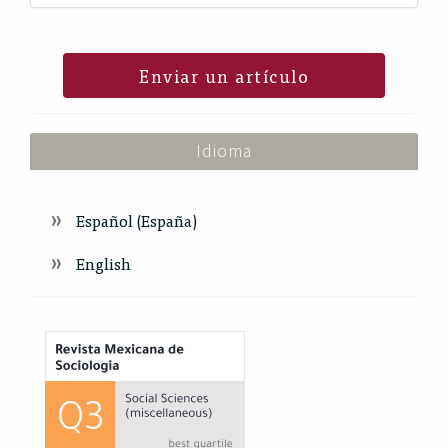
Enviar un artículo
Idioma
Español (España)
English
Index