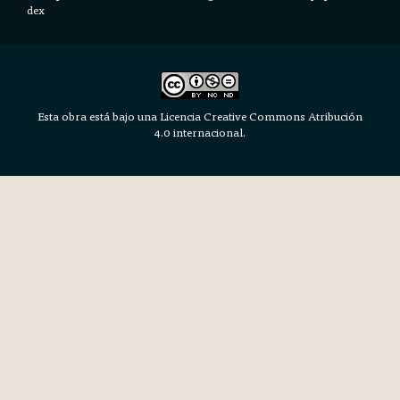
dex
Esta obra está bajo una Licencia Creative Commons Atribución
4.0 internacional.