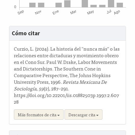
Detalles
Cómo citar
del
artículo
Curzio, L. (2024). La historia del "nunca más" o las
relaciones entre dictaduras y movimiento obrero
en el Cono Sur. Paul W. Drake, Labor Movements
and Dictatorships. The Southern Cone in
Comparative Perspective, The Johns Hopkins
University Press, 1996.
Revista Mexicana De
Sociología
,
59
(2), 287–291.
https://doi.org/10.22201/iis.01882503p.1997.2.607
28
Más formatos de cita
Descargar cita