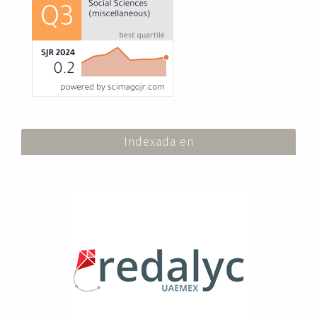
Indexada en