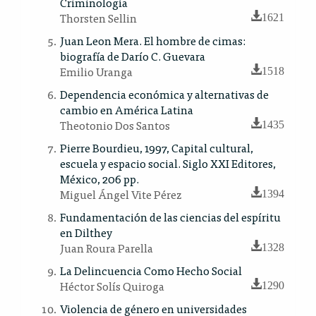
Criminología
Thorsten Sellin
1621
Juan Leon Mera. El hombre de cimas:
biografía de Darío C. Guevara
Emilio Uranga
1518
Dependencia económica y alternativas de
cambio en América Latina
Theotonio Dos Santos
1435
Pierre Bourdieu, 1997, Capital cultural,
escuela y espacio social. Siglo XXI Editores,
México, 206 pp.
Miguel Ángel Vite Pérez
1394
Fundamentación de las ciencias del espíritu
en Dilthey
Juan Roura Parella
1328
La Delincuencia Como Hecho Social
Héctor Solís Quiroga
1290
Violencia de género en universidades