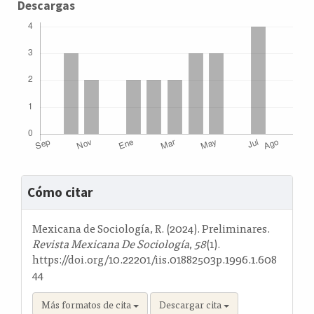
Descargas
Detalles
Cómo citar
del
artículo
Mexicana de Sociología, R. (2024). Preliminares.
Revista Mexicana De Sociología
,
58
(1).
https://doi.org/10.22201/iis.01882503p.1996.1.608
44
Más formatos de cita
Descargar cita