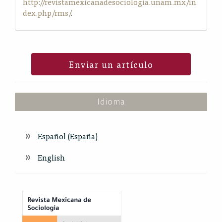
http://revistamexicanadesociologia.unam.mx/in
dex.php/rms/
.
Enviar un artículo
Idioma
Español (España)
English
Index