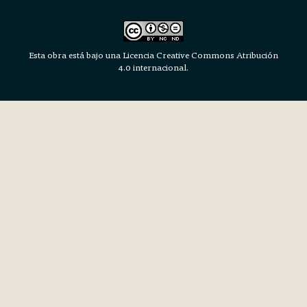
Esta obra está bajo una Licencia Creative Commons Atribución
4.0 internacional.