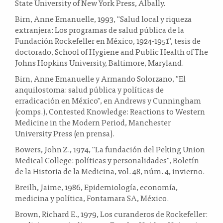
State University of New York Press, Albally.
Birn, Anne Emanuelle, 1993, "Salud local y riqueza
extranjera: Los programas de salud pública de la
Fundación Rockefeller en México, 1924-1951", tesis de
doctorado, School of Hygiene and Public Health of The
Johns Hopkins University, Baltimore, Maryland.
Birn, Anne Emanuelle y Armando Solorzano, "El
anquilostoma: salud pública y políticas de
erradicación en México", en Andrews y Cunningham
(comps.), Contested Knowledge: Reactions to Western
Medicine in the Modern Period, Manchester
University Press (en prensa).
Bowers, John Z., 1974, "La fundación del Peking Union
Medical College: políticas y personalidades", Boletín
de la Historia de la Medicina, vol. 48, núm. 4, invierno.
Breilh, Jaime, 1986, Epidemiología, economía,
medicina y política, Fontamara SA, México.
Brown, Richard E., 1979, Los curanderos de Rockefeller: