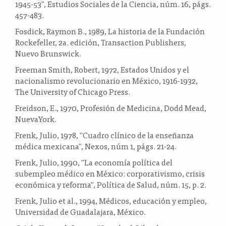
1945-53", Estudios Sociales de la Ciencia, núm. 16, págs.
457-483.
Fosdick, Raymon B., 1989, La historia de la Fundación
Rockefeller, 2a. edición, Transaction Publishers,
Nuevo Brunswick.
Freeman Smith, Robert, 1972, Estados Unidos y el
nacionalismo revolucionario en México, 1916-1932,
The University of Chicago Press.
Freidson, E., 1970, Profesión de Medicina, Dodd Mead,
NuevaYork.
Frenk, Julio, 1978, "Cuadro clínico de la enseñanza
médica mexicana", Nexos, núm 1, págs. 21-24.
Frenk, Julio, 1990, "La economía política del
subempleo médico en México: corporativismo, crisis
económica y reforma", Política de Salud, núm. 15, p. 2.
Frenk, Julio et al., 1994, Médicos, educación y empleo,
Universidad de Guadalajara, México.