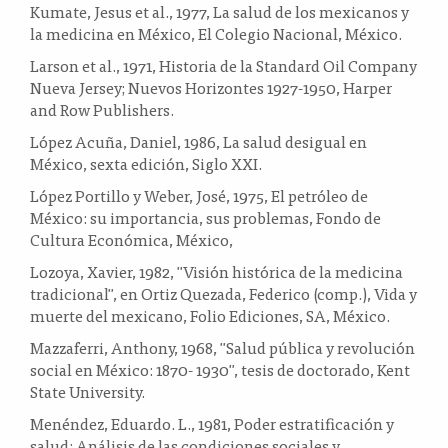
Kumate, Jesus et al., 1977, La salud de los mexicanos y
la medicina en México, El Colegio Nacional, México.
Larson et al., 1971, Historia de la Standard Oil Company
Nueva Jersey; Nuevos Horizontes 1927-1950, Harper
and Row Publishers.
López Acuña, Daniel, 1986, La salud desigual en
México, sexta edición, Siglo XXI.
López Portillo y Weber, José, 1975, El petróleo de
México: su importancia, sus problemas, Fondo de
Cultura Económica, México,
Lozoya, Xavier, 1982, "Visión histórica de la medicina
tradicional", en Ortiz Quezada, Federico (comp.), Vida y
muerte del mexicano, Folio Ediciones, SA, México.
Mazzaferri, Anthony, 1968, "Salud pública y revolución
social en México: 1870- 1930", tesis de doctorado, Kent
State University.
Menéndez, Eduardo. L., 1981, Poder estratificación y
salud: Análisis de las condiciones sociales y