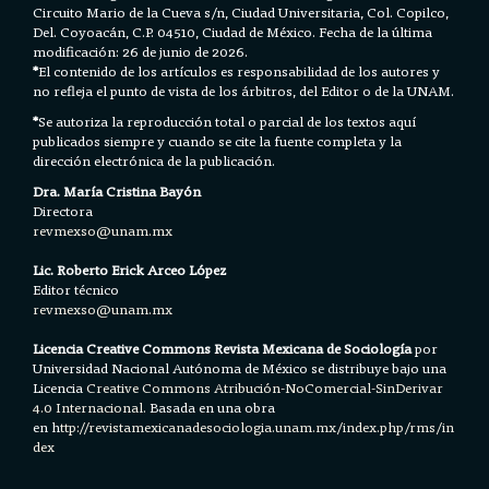
Circuito Mario de la Cueva s/n, Ciudad Universitaria, Col. Copilco,
Del. Coyoacán, C.P. 04510, Ciudad de México. Fecha de la última
modificación: 26 de junio de 2026.
*
El contenido de los artículos es responsabilidad de los autores y
no refleja el punto de vista de los árbitros, del Editor o de la UNAM.
*
Se autoriza la reproducción total o parcial de los textos aquí
publicados siempre y cuando se cite la fuente completa y la
dirección electrónica de la publicación.
Dra. María Cristina Bayón
Directora
revmexso@unam.mx
Lic. Roberto Erick Arceo López
Editor técnico
revmexso@unam.mx
Licencia Creative Commons Revista Mexicana de Sociología
por
Universidad Nacional Autónoma de México se distribuye bajo una
Licencia
Creative Commons Atribución-NoComercial-SinDerivar
4.0 Internacional.
Basada en una obra
en h
ttp://revistamexicanadesociologia.unam.mx/index.php/rms/in
dex