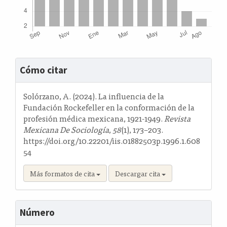
Detalles
Cómo citar
del
artículo
Solórzano, A. (2024). La influencia de la
Fundación Rockefeller en la conformación de la
profesión médica mexicana, 1921-1949.
Revista
Mexicana De Sociología
,
58
(1), 173–203.
https://doi.org/10.22201/iis.01882503p.1996.1.608
54
Más formatos de cita
Descargar cita
Número