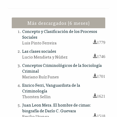
Más descargados (6 meses)
Concepto y Clasificación de los Procesos
Sociales
Luis Pinto Ferreira
1779
Las clases sociales
Lucio Mendieta y Núñez
1746
Conceptos Criminológicos de la Sociología
Criminal
Mariano Ruíz Funes
1701
Enrico Ferri, Vanguardista de la
Criminología
Thorsten Sellin
1621
Juan Leon Mera. El hombre de cimas:
biografía de Darío C. Guevara
Emilio Uranga
1518