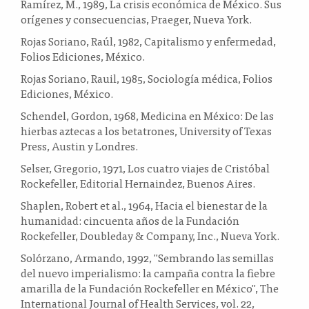
Ramírez, M., 1989, La crisis económica de México. Sus
orígenes y consecuencias, Praeger, Nueva York.
Rojas Soriano, Raúl, 1982, Capitalismo y enfermedad,
Folios Ediciones, México.
Rojas Soriano, Rauil, 1985, Sociología médica, Folios
Ediciones, México.
Schendel, Gordon, 1968, Medicina en México: De las
hierbas aztecas a los betatrones, University of Texas
Press, Austin y Londres.
Selser, Gregorio, 1971, Los cuatro viajes de Cristóbal
Rockefeller, Editorial Hernaindez, Buenos Aires.
Shaplen, Robert et al., 1964, Hacia el bienestar de la
humanidad: cincuenta años de la Fundación
Rockefeller, Doubleday & Company, Inc., Nueva York.
Solórzano, Armando, 1992, "Sembrando las semillas
del nuevo imperialismo: la campaña contra la fiebre
amarilla de la Fundación Rockefeller en México", The
International Journal of Health Services, vol. 22,