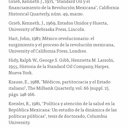
Grieb, Kenneth J., 1971, "Standard Oil y el
financiamiento de la Revolución Mexicana", California
Historical Quarterly, núm. 49, marzo.
Grieb, Kenneth, J., 1969, Estados Unidos y Huerta,
University of Nebraska Press, Lincoln.
Hart, John, 1987, México revolucionario: el
surgimiento y el proceso de la revolución mexicana,
University of California Press, Londres.
Hidy, Ralph W., George S. Gibb, Henrietta M. Larsoln,
1955, Historia de la Standard Oil Company, Harper,
Nueva York.
Krause, E., 1988, "Médicos, partitocracia y el Estado
italiano", The Milbank Quarterly, vol. 66 (suppl. 2),
págs. 148-166.
Kreisler, R., 1981, "Política y atención de la salud en la
República Mexicana: Un estudio de la dinámica de las
políticas públicas", tesis de doctorado, Columbia
University.