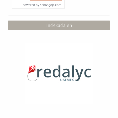
Indexada en