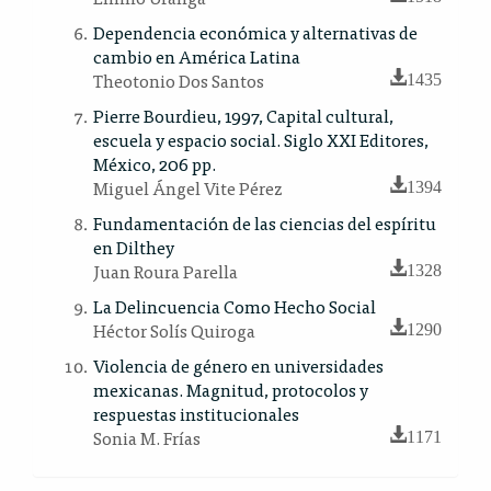
Dependencia económica y alternativas de
cambio en América Latina
Theotonio Dos Santos
1435
Pierre Bourdieu, 1997, Capital cultural,
escuela y espacio social. Siglo XXI Editores,
México, 206 pp.
Miguel Ángel Vite Pérez
1394
Fundamentación de las ciencias del espíritu
en Dilthey
Juan Roura Parella
1328
La Delincuencia Como Hecho Social
Héctor Solís Quiroga
1290
Violencia de género en universidades
mexicanas. Magnitud, protocolos y
respuestas institucionales
Sonia M. Frías
1171