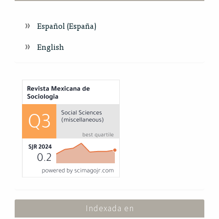
Español (España)
English
Index
Indexada en