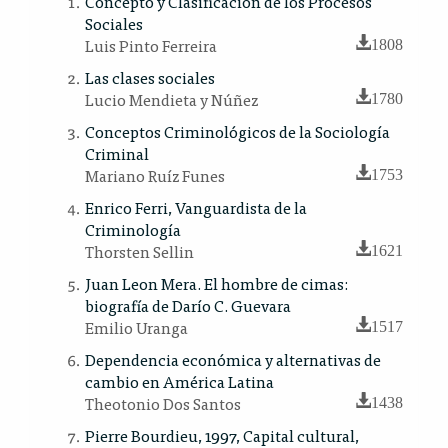
Concepto y Clasificación de los Procesos
Sociales
Luis Pinto Ferreira
1808
Las clases sociales
Lucio Mendieta y Núñez
1780
Conceptos Criminológicos de la Sociología
Criminal
Mariano Ruíz Funes
1753
Enrico Ferri, Vanguardista de la
Criminología
Thorsten Sellin
1621
Juan Leon Mera. El hombre de cimas:
biografía de Darío C. Guevara
Emilio Uranga
1517
Dependencia económica y alternativas de
cambio en América Latina
Theotonio Dos Santos
1438
Pierre Bourdieu, 1997, Capital cultural,