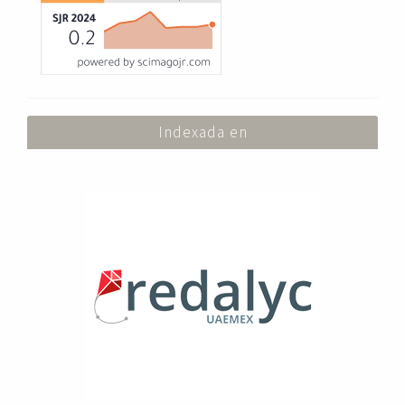
Indexada en