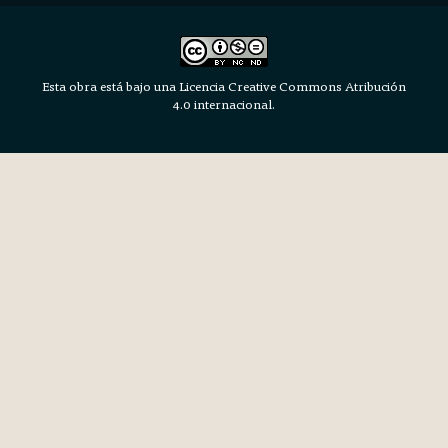
Esta obra está bajo una Licencia Creative Commons Atribución
4.0 internacional.