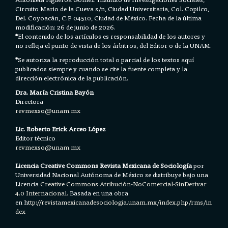
Circuito Mario de la Cueva s/n, Ciudad Universitaria, Col. Copilco,
Del. Coyoacán, C.P. 04510, Ciudad de México. Fecha de la última
modificación: 26 de junio de 2026.
*
El contenido de los artículos es responsabilidad de los autores y
no refleja el punto de vista de los árbitros, del Editor o de la UNAM.
*
Se autoriza la reproducción total o parcial de los textos aquí
publicados siempre y cuando se cite la fuente completa y la
dirección electrónica de la publicación.
Dra. María Cristina Bayón
Directora
revmexso@unam.mx
Lic. Roberto Erick Arceo López
Editor técnico
revmexso@unam.mx
Licencia Creative Commons Revista Mexicana de Sociología
por
Universidad Nacional Autónoma de México se distribuye bajo una
Licencia
Creative Commons Atribución-NoComercial-SinDerivar
4.0 Internacional.
Basada en una obra
en h
ttp://revistamexicanadesociologia.unam.mx/index.php/rms/in
dex