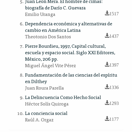
Juan Leon Mera. El hombre de cimas:
biografía de Darío C. Guevara
Emilio Uranga
1517
Dependencia económica y alternativas de
cambio en América Latina
Theotonio Dos Santos
1437
Pierre Bourdieu, 1997, Capital cultural,
escuela y espacio social. Siglo XXI Editores,
México, 206 pp.
Miguel Ángel Vite Pérez
1397
Fundamentación de las ciencias del espíritu
en Dilthey
Juan Roura Parella
1336
La Delincuencia Como Hecho Social
Héctor Solís Quiroga
1293
La conciencia social
Raúl A. Orgaz
1177