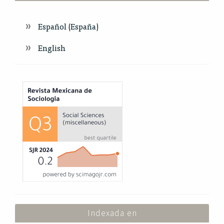
Español (España)
English
Index
Indexada en