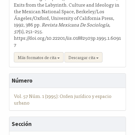
Exits from the Labyrinth. Culture and Ideology in
the Mexican National Space, Berkeley/Los
Ángeles/Oxford, University of California Press,
1992, 386 pp.
Revista Mexicana De Sociología
,
57
(1), 251–255.
https://doi.org/10.22201/iis.01882503p.1995.1.6091
7
Más formatos de cita
Descargar cita
Número
Vol. 57 Núm. 1 (1995): Orden jurídico y espacio
urbano
Sección