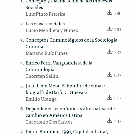
Concepto y Clasificación de los Procesos
Sociales
Luis Pinto Ferreira
1786
Las clases sociales
Lucio Mendieta y Núñez
1761
Conceptos Criminológicos de la Sociología
Criminal
Mariano Ruíz Funes
1733
Enrico Ferri, Vanguardista de la
Criminología
Thorsten Sellin
1623
Juan Leon Mera. El hombre de cimas:
biografía de Darío C. Guevara
Emilio Uranga
1517
Dependencia económica y alternativas de
cambio en América Latina
Theotonio Dos Santos
1437
Pierre Bourdieu, 1997, Capital cultural,