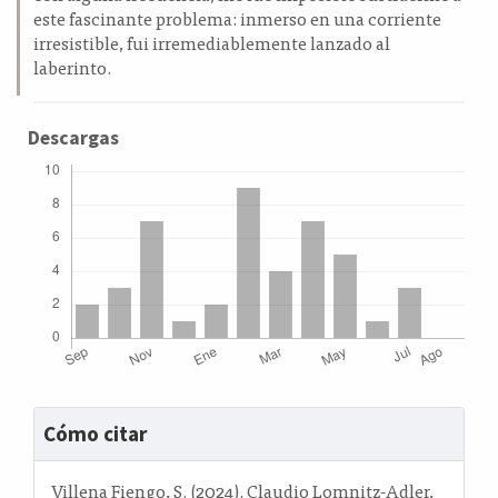
este fascinante problema: inmerso en una corriente
irresistible, fui irremediablemente lanzado al
laberinto.
Descargas
Detalles
Cómo citar
del
artículo
Villena Fiengo, S. (2024). Claudio Lomnitz-Adler,