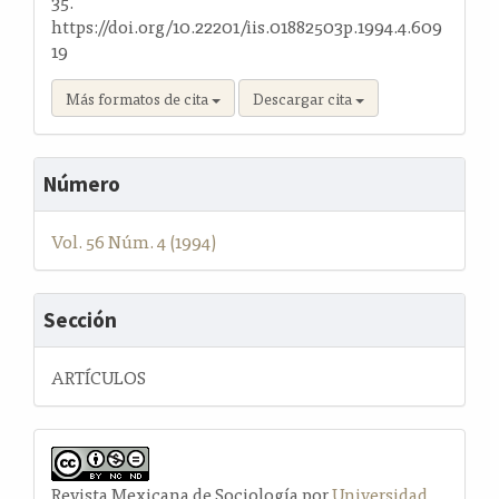
35.
https://doi.org/10.22201/iis.01882503p.1994.4.609
19
Más formatos de cita
Descargar cita
Número
Vol. 56 Núm. 4 (1994)
Sección
ARTÍCULOS
Revista Mexicana de Sociología por
Universidad