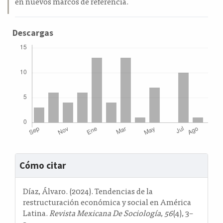
en nuevos marcos de referencia.
Descargas
Detalles
Cómo citar
del
artículo
Díaz, Álvaro. (2024). Tendencias de la
restructuración económica y social en América
Latina.
Revista Mexicana De Sociología
,
56
(4), 3–