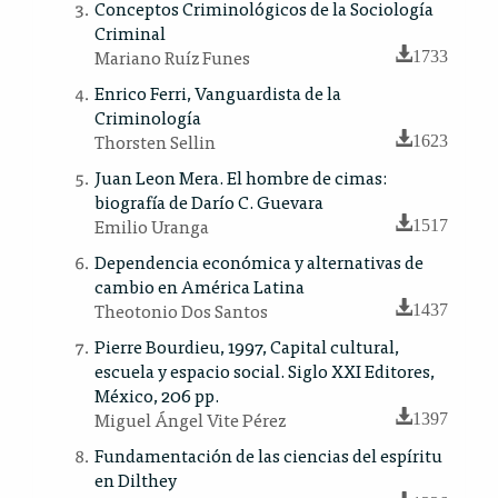
Conceptos Criminológicos de la Sociología
Criminal
Mariano Ruíz Funes
1733
Enrico Ferri, Vanguardista de la
Criminología
Thorsten Sellin
1623
Juan Leon Mera. El hombre de cimas:
biografía de Darío C. Guevara
Emilio Uranga
1517
Dependencia económica y alternativas de
cambio en América Latina
Theotonio Dos Santos
1437
Pierre Bourdieu, 1997, Capital cultural,
escuela y espacio social. Siglo XXI Editores,
México, 206 pp.
Miguel Ángel Vite Pérez
1397
Fundamentación de las ciencias del espíritu
en Dilthey