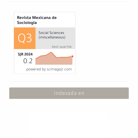
Index
Indexada en