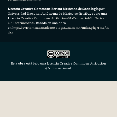
Licencia Creative Commons Revista Mexicana de Sociología
por
Universidad Nacional Autónoma de México se distribuye bajo una
Licencia
Creative Commons Atribución-NoComercial-SinDerivar
4.0 Internacional.
Basada en una obra
en h
ttp://revistamexicanadesociologia.unam.mx/index.php/rms/in
dex
Esta obra está bajo una Licencia Creative Commons Atribución
4.0 internacional.