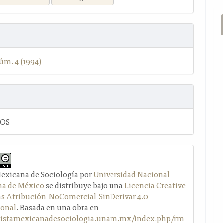
úm. 4 (1994)
LOS
Mexicana de Sociología por
Universidad Nacional
a de México
se distribuye bajo una
Licencia Creative
Atribución-NoComercial-SinDerivar 4.0
ional
. Basada en una obra en
evistamexicanadesociologia.unam.mx/index.php/rm