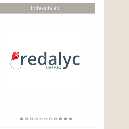
Indexada en