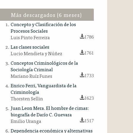
Más descargados (6 meses)
Concepto y Clasificación de los
Procesos Sociales
Luis Pinto Ferreira
1786
Las clases sociales
Lucio Mendieta y Núñez
1761
Conceptos Criminológicos de la
Sociología Criminal
Mariano Ruíz Funes
1733
Enrico Ferri, Vanguardista de la
Criminología
Thorsten Sellin
1623
Juan Leon Mera. El hombre de cimas:
biografía de Darío C. Guevara
Emilio Uranga
1517
Dependencia económica y alternativas