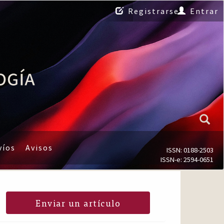
Registrarse
Entrar
víos
Avisos
ISSN: 0188-2503
ISSN-e: 2594-0651
Enviar un artículo