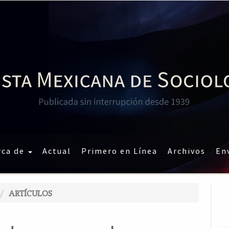
rca de
Actual
Primero en Línea
Archivos
En
ARTÍCULOS