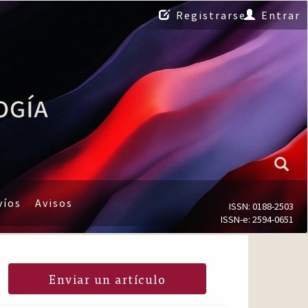
Registrarse
Entrar
víos
Avisos
ISSN: 0188-2503
ISSN-e: 2594-0651
Enviar un artículo