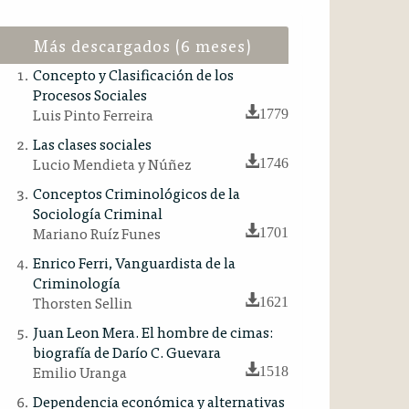
Más descargados (6 meses)
Concepto y Clasificación de los
Procesos Sociales
Luis Pinto Ferreira
1779
Las clases sociales
Lucio Mendieta y Núñez
1746
Conceptos Criminológicos de la
Sociología Criminal
Mariano Ruíz Funes
1701
Enrico Ferri, Vanguardista de la
Criminología
Thorsten Sellin
1621
Juan Leon Mera. El hombre de cimas:
biografía de Darío C. Guevara
Emilio Uranga
1518
Dependencia económica y alternativas