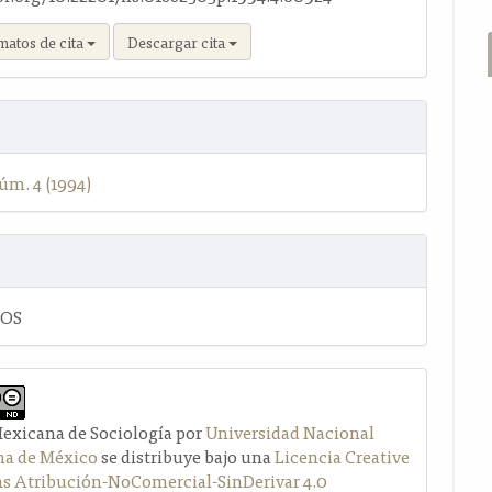
matos de cita
Descargar cita
úm. 4 (1994)
LOS
Mexicana de Sociología por
Universidad Nacional
a de México
se distribuye bajo una
Licencia Creative
Atribución-NoComercial-SinDerivar 4.0