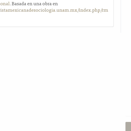
ional
. Basada en una obra en
evistamexicanadesociologia.unam.mx/index.php/rm