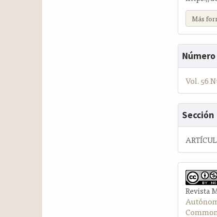
Más for
Número
Vol. 56 N
Sección
ARTÍCU
Revista 
Autónom
Commons 