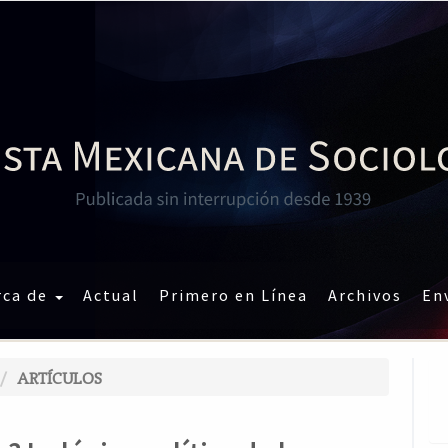
rca de
Actual
Primero en Línea
Archivos
En
ARTÍCULOS