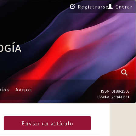
Registrarse
Entrar
víos
Avisos
ISSN: 0188-2503
ISSN-e: 2594-0651
Enviar un artículo