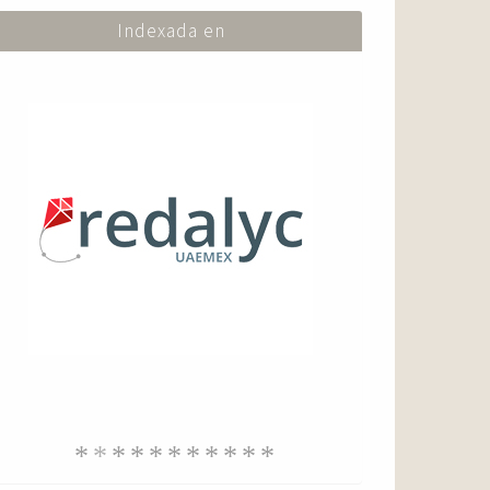
Indexada en