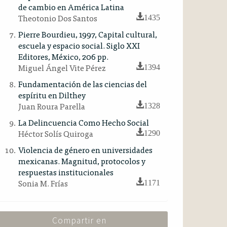
de cambio en América Latina
Theotonio Dos Santos
1435
Pierre Bourdieu, 1997, Capital cultural,
escuela y espacio social. Siglo XXI
Editores, México, 206 pp.
Miguel Ángel Vite Pérez
1394
Fundamentación de las ciencias del
espíritu en Dilthey
Juan Roura Parella
1328
La Delincuencia Como Hecho Social
Héctor Solís Quiroga
1290
Violencia de género en universidades
mexicanas. Magnitud, protocolos y
respuestas institucionales
Sonia M. Frías
1171
Compartir en