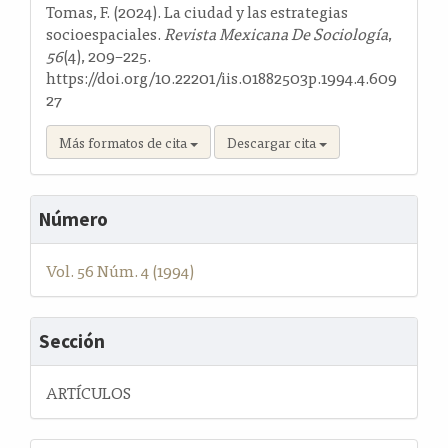
artículo
Tomas, F. (2024). La ciudad y las estrategias
socioespaciales.
Revista Mexicana De Sociología
,
56
(4), 209–225.
https://doi.org/10.22201/iis.01882503p.1994.4.609
27
Más formatos de cita
Descargar cita
Número
Vol. 56 Núm. 4 (1994)
Sección
ARTÍCULOS