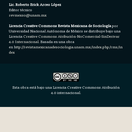
Lic. Roberto Erick Arceo López
Editor técnico
revmexso@unam.mx
Licencia Creative Commons Revista Mexicana de Sociología
por
Universidad Nacional Autónoma de México se distribuye bajo una
Licencia
Creative Commons Atribución-NoComercial-SinDerivar
4.0 Internacional.
Basada en una obra
en h
ttp://revistamexicanadesociologia.unam.mx/index.php/rms/in
dex
Esta obra está bajo una Licencia Creative Commons Atribución
4.0 internacional.