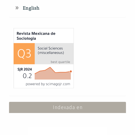
English
Index
Indexada en