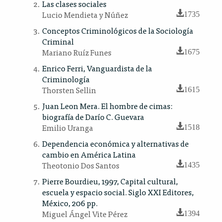
Las clases sociales
Lucio Mendieta y Núñez
1735
Conceptos Criminológicos de la Sociología
Criminal
Mariano Ruíz Funes
1675
Enrico Ferri, Vanguardista de la
Criminología
Thorsten Sellin
1615
Juan Leon Mera. El hombre de cimas:
biografía de Darío C. Guevara
Emilio Uranga
1518
Dependencia económica y alternativas de
cambio en América Latina
Theotonio Dos Santos
1435
Pierre Bourdieu, 1997, Capital cultural,
escuela y espacio social. Siglo XXI Editores,
México, 206 pp.
Miguel Ángel Vite Pérez
1394